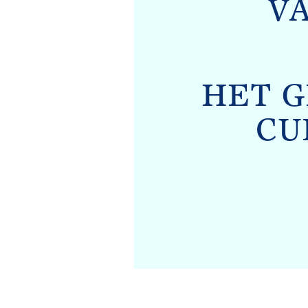
V
HET 
CU