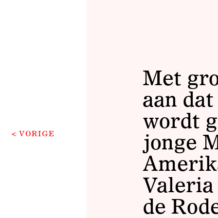
Met gro
aan dat
wordt g
< VORIGE
jonge M
Amerika
Valeria 
de Rode