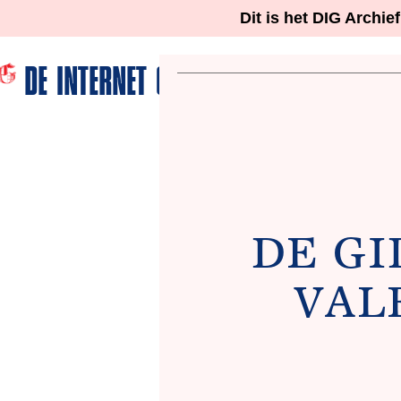
Dit is het DIG Archie
DE INTERNET GIDS
DE GI
VAL