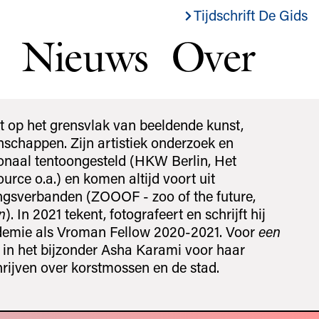
Tijdschrift De Gids
Nieuws
Over
t op het grensvlak van beeldende kunst,
schappen. Zijn artistiek onderzoek en
ationaal tentoongesteld (HKW Berlin, Het
urce o.a.) en komen altijd voort uit
gsverbanden (ZOOOF - zoo of the future,
n
). In 2021 tekent, fotografeert en schrijft hij
demie als Vroman Fellow 2020-2021. Voor
een
j in het bijzonder Asha Karami voor haar
hrijven over korstmossen en de stad.