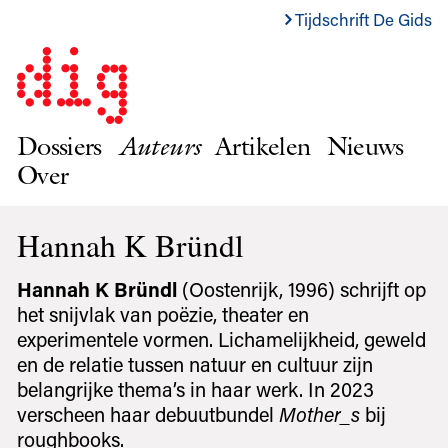
Tijdschrift De Gids
Dossiers
Auteurs
Artikelen
Nieuws
Over
Hannah K Bründl
Hannah K Bründl
(Oostenrijk, 1996) schrijft op
het snijvlak van poëzie, theater en
experimentele vormen. Lichamelijkheid, geweld
en de relatie tussen natuur en cultuur zijn
belangrijke thema’s in haar werk. In 2023
verscheen haar debuutbundel
Mother_s
bij
roughbooks.