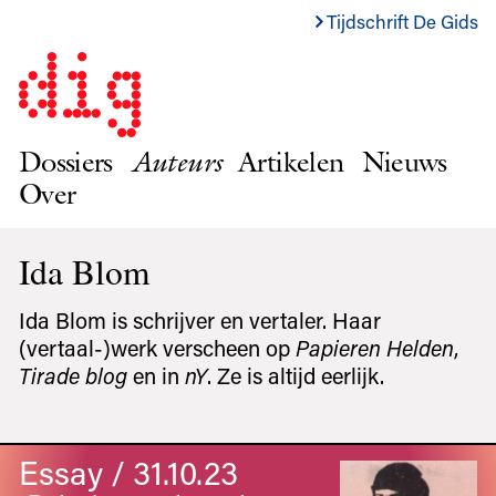
Tijdschrift De Gids
Dossiers
Auteurs
Artikelen
Nieuws
Over
Ida Blom
Ida Blom is schrijver en vertaler. Haar
(vertaal-)werk verscheen op
Papieren Helden
,
Tirade blog
en in
nY
. Ze is altijd eerlijk.
Essay / 31.10.23