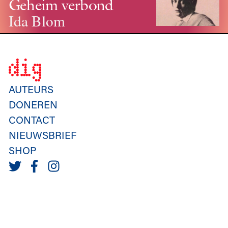
Geheim verbond
Ida Blom
AUTEURS
DONEREN
CONTACT
NIEUWSBRIEF
SHOP