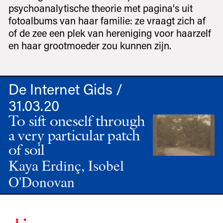
psychoanalytische theorie met pagina's uit
fotoalbums van haar familie: ze vraagt zich af
of de zee een plek van hereniging voor haarzelf
en haar grootmoeder zou kunnen zijn.
De Internet Gids /
31.03.20
To sift oneself through
a very particular patch
of soil
Kaya Erdinç, Isobel
O'Donovan