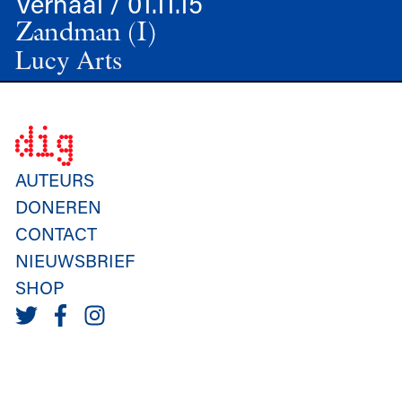
Verhaal / 01.11.15
Zandman (I)
Lucy Arts
AUTEURS
DONEREN
CONTACT
NIEUWSBRIEF
SHOP