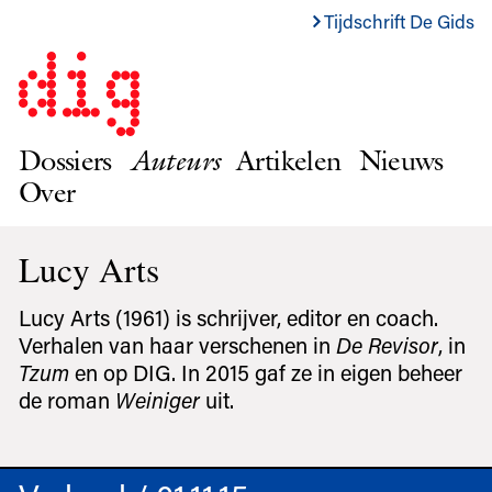
Tijdschrift De Gids
Dossiers
Auteurs
Artikelen
Nieuws
Over
Lucy Arts
Lucy Arts (1961) is schrijver, editor en coach.
Verhalen van haar verschenen in
De Revisor
, in
Tzum
en op DIG. In 2015 gaf ze in eigen beheer
de roman
Weiniger
uit.