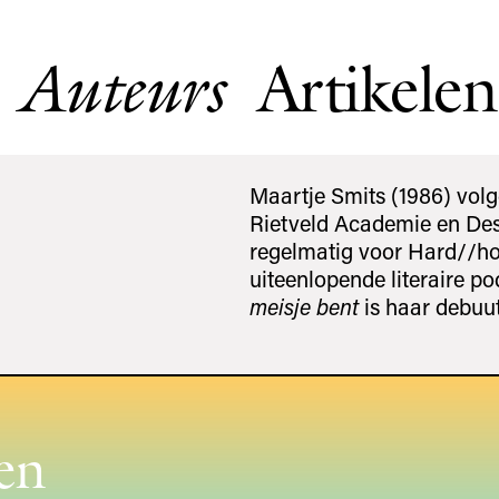
Artikelen
Auteurs
Maartje Smits (1986) volg
Rietveld Academie en Desi
regelmatig voor Hard//hoo
uiteenlopende literaire pod
meisje bent
is haar debuut
en