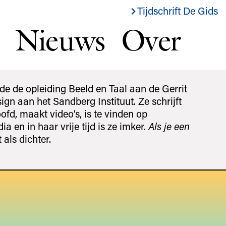
Tijdschrift De Gids
Nieuws
Over
de de opleiding Beeld en Taal aan de Gerrit
gn aan het Sandberg Instituut. Ze schrijft
fd, maakt video’s, is te vinden op
ia en in haar vrije tijd is ze imker.
Als je een
 als dichter.