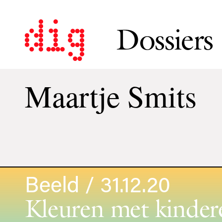
Dossiers
Maartje Smits
Beeld / 31.12.20
Kleuren met kinder