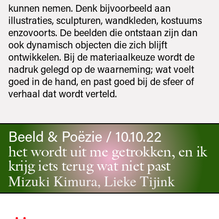
kunnen nemen. Denk bijvoorbeeld aan
illustraties, sculpturen, wandkleden, kostuums
enzovoorts. De beelden die ontstaan zijn dan
ook dynamisch objecten die zich blijft
ontwikkelen. Bij de materiaalkeuze wordt de
nadruk gelegd op de waarneming; wat voelt
goed in de hand, en past goed bij de sfeer of
verhaal dat wordt verteld.
Beeld & Poëzie / 10.10.22
het wordt uit me getrokken, en ik
krijg iets terug wat niet past
Mizuki Kimura, Lieke Tijink