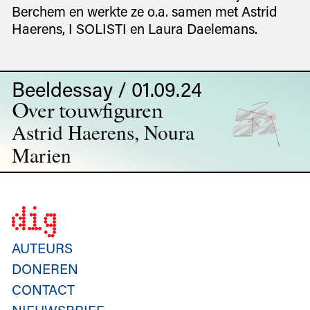
Berchem en werkte ze o.a. samen met Astrid
Haerens, I SOLISTI en Laura Daelemans.
Beeldessay / 01.09.24
Over touwfiguren
Astrid Haerens, Noura
Marien
AUTEURS
DONEREN
CONTACT
NIEUWSBRIEF