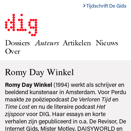
Tijdschrift De Gids
Dossiers
Auteurs
Artikelen
Nieuws
Over
Romy Day Winkel
Romy Day Winkel
(1994) werkt als schrijver en
beeldend kunstenaar in Amsterdam. Voor Perdu
maakte ze poëziepodcast
De Verloren Tijd
en
Time Lost
en nu de literaire podcast
Het
zijspoor
voor DIG. Haar essays en korte
verhalen zijn gepubliceerd in o.a. De Revisor, De
Internet Gids, Mister Motley, DAISYWORLD en