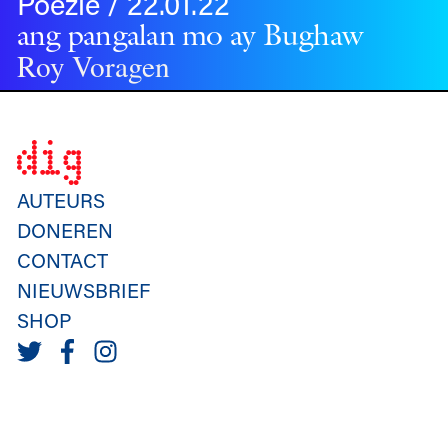
Poëzie / 22.01.22
ang pangalan mo ay Bughaw
Roy Voragen
AUTEURS
DONEREN
CONTACT
NIEUWSBRIEF
SHOP