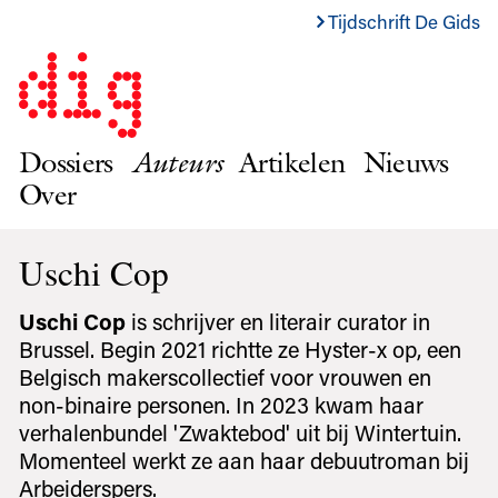
Tijdschrift De Gids
Dossiers
Auteurs
Artikelen
Nieuws
Over
Uschi Cop
Uschi Cop
is schrijver en literair curator in
Brussel. Begin 2021 richtte ze Hyster-x op, een
Belgisch makerscollectief voor vrouwen en
non-binaire personen. In 2023 kwam haar
verhalenbundel 'Zwaktebod' uit bij Wintertuin.
Momenteel werkt ze aan haar debuutroman bij
Arbeiderspers.