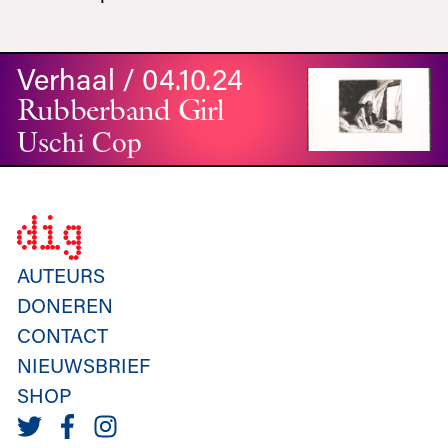
Verhaal / 04.10.24
Rubberband Girl
Uschi Cop
AUTEURS
DONEREN
CONTACT
NIEUWSBRIEF
SHOP