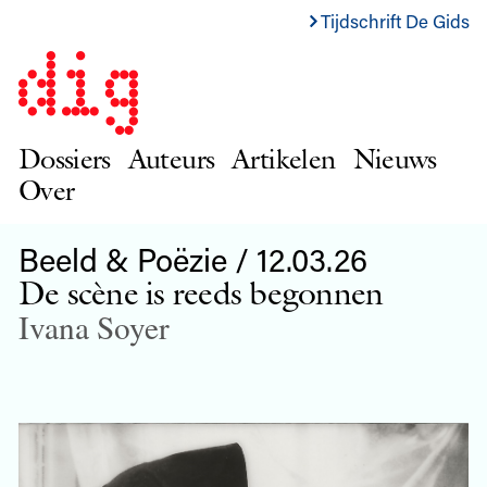
Tijdschrift De Gids
Dossiers
Auteurs
Artikelen
Nieuws
Over
Beeld & Poëzie / 12.03.26
De scène is reeds begonnen
Ivana Soyer