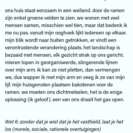
ons huis staat eenzaam in een weiland. door de ramen
zijn enkel groene velden te zien. we wonen met veel
mensen samen, misschien wel tien, maar dat bedenk ik
me nu pas. vanuit mijn ooghoek lijkt iedereen op elkaar.
mijn blik wordt naar buiten getrokken, er vindt een
verontrustende verandering plaats. het landschap is
bezaaid met mensen, elk gezicht strak op ons gericht.
mieren lopen in georganiseerde, slingerende lijnen
over mijn arm. ik kan ze niet pletten, dan vermengen
we, dus wapper ik met mijn arm en veeg ik ze van mijn
lijf. mijn huisgenoten plaatsen bakstenen voor de
ramen. we moeten ons dichtmetselen, het is de enige
oplossing (ik geloof). een van ons draait het gas open.
Wet 6: zonder dat je wist dat je het vasthield, laat je het
los (morele, sociale, rationele overtuigingen)