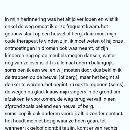
in mijn herinnering was het altijd ver lopen en wist ik
enkel de weg omdat ik er zo frequent kwam. het
gebouw staat op een heuvel of berg, daar moet mijn
oude therapeut te vinden zijn. ik moet weten of hij onze
ontmoetingen in dromen ook waarneemt, of zijn
kinderen nog op de meubels mogen dansen, wat er
nog van ze over is. dit is allemaal enorm belangrijk.
soms ben ik een we, en wij moeten door, dus beklim ik
de trappen op de heuvel (of berg), maar het begint al
donker te worden. het begint nu ook te regenen (soms),
de wegen nu glad. klauw mijn vingers in de grond om
afzakken te voorkomen. de weg terug vervalt in een
afgrond zoals bekend een heuvel of berg.
soms loop ik ook anderen voorbij, altijd zonder contact.
het houdt me niet bezig waar ze heen gaan. tot
wanneer ik geloof dichtbij te zijn, komt er van rechts