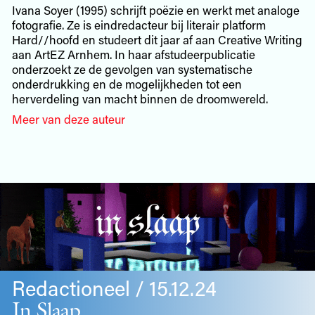
Ivana Soyer (1995) schrijft poëzie en werkt met analoge
fotografie. Ze is eindredacteur bij literair platform
Hard//hoofd en studeert dit jaar af aan Creative Writing
aan ArtEZ Arnhem. In haar afstudeerpublicatie
onderzoekt ze de gevolgen van systematische
onderdrukking en de mogelijkheden tot een
herverdeling van macht binnen de droomwereld.
Meer van deze auteur
Redactioneel / 15.12.24
In Slaap