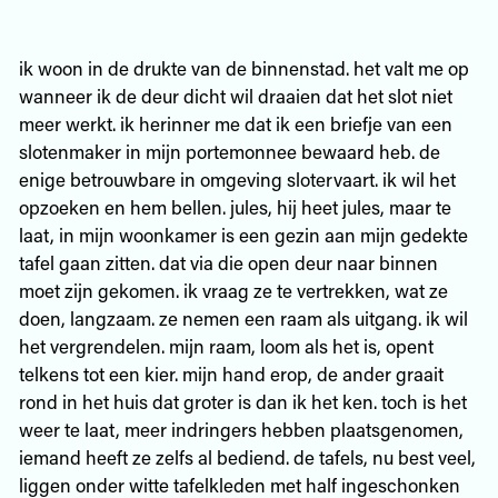
ik woon in de drukte van de binnenstad. het valt me op
wanneer ik de deur dicht wil draaien dat het slot niet
meer werkt. ik herinner me dat ik een briefje van een
slotenmaker in mijn portemonnee bewaard heb. de
enige betrouwbare in omgeving slotervaart. ik wil het
opzoeken en hem bellen. jules, hij heet jules, maar te
laat, in mijn woonkamer is een gezin aan mijn gedekte
tafel gaan zitten. dat via die open deur naar binnen
moet zijn gekomen. ik vraag ze te vertrekken, wat ze
doen, langzaam. ze nemen een raam als uitgang. ik wil
het vergrendelen. mijn raam, loom als het is, opent
telkens tot een kier. mijn hand erop, de ander graait
rond in het huis dat groter is dan ik het ken. toch is het
weer te laat, meer indringers hebben plaatsgenomen,
iemand heeft ze zelfs al bediend. de tafels, nu best veel,
liggen onder witte tafelkleden met half ingeschonken