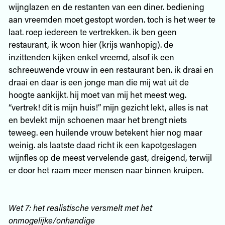
wijnglazen en de restanten van een diner. bediening
aan vreemden moet gestopt worden. toch is het weer te
laat. roep iedereen te vertrekken. ik ben geen
restaurant, ik woon hier (krijs wanhopig). de
inzittenden kijken enkel vreemd, alsof ik een
schreeuwende vrouw in een restaurant ben. ik draai en
draai en daar is een jonge man die mij wat uit de
hoogte aankijkt. hij moet van mij het meest weg.
“vertrek! dit is mijn huis!” mijn gezicht lekt, alles is nat
en bevlekt mijn schoenen maar het brengt niets
teweeg. een huilende vrouw betekent hier nog maar
weinig. als laatste daad richt ik een kapotgeslagen
wijnfles op de meest vervelende gast, dreigend, terwijl
er door het raam meer mensen naar binnen kruipen.
Wet 7: het realistische versmelt met het
onmogelijke/onhandige