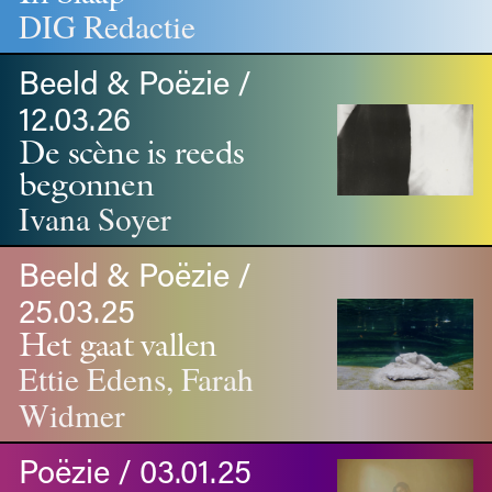
DIG Redactie
Beeld & Poëzie /
12.03.26
De scène is reeds
begonnen
Ivana Soyer
Beeld & Poëzie /
25.03.25
Het gaat vallen
Ettie Edens, Farah
Widmer
Poëzie / 03.01.25