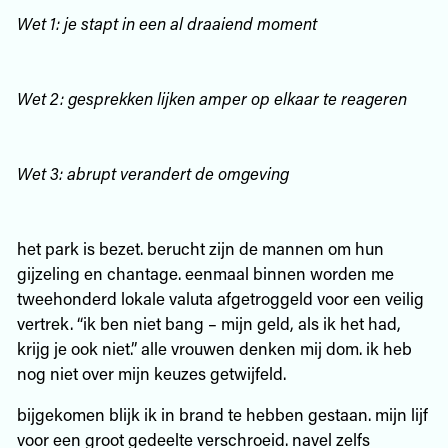
Wet 1: je stapt in een al draaiend moment
Wet 2: gesprekken lijken amper op elkaar te reageren
Wet 3: abrupt verandert de omgeving
het park is bezet. berucht zijn de mannen om hun
gijzeling en chantage. eenmaal binnen worden me
tweehonderd lokale valuta afgetroggeld voor een veilig
vertrek. “ik ben niet bang – mijn geld, als ik het had,
krijg je ook niet.” alle vrouwen denken mij dom. ik heb
nog niet over mijn keuzes getwijfeld.
bijgekomen blijk ik in brand te hebben gestaan. mijn lijf
voor een groot gedeelte verschroeid. navel zelfs