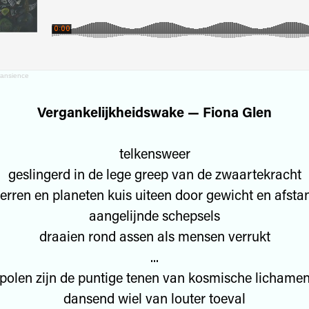
ransience
Vergankelijkheidswake — Fiona Glen
telkensweer
geslingerd in de lege greep van de zwaartekracht
terren en planeten kuis uiteen door gewicht en afsta
aangelijnde schepsels
draaien rond assen als mensen verrukt
...
polen zijn de puntige tenen van kosmische lichame
dansend wiel van louter toeval