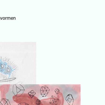
nsvormen