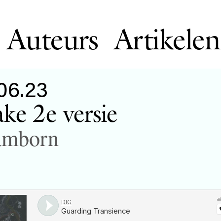
Auteurs
Artikelen
06.23
ke 2e versie
amborn