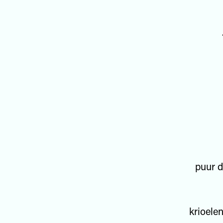
puur d
krioele