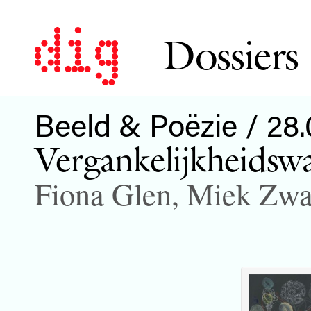
Dossiers
Beeld & Poëzie / 28.
Vergankelijkheidswa
Fiona Glen
,
Miek Zw