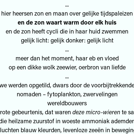
...
hier heersen zon en maan over gelijke tijdspaleizen
en de zon waart warm door elk huis
en de zon heeft cycli die in haar huid zwemmen
gelijk licht: gelijk donker: gelijk licht
...
meer dan het moment, haar eb en vloed
op een dikke wolk zeewier, oerbron van liefde
...
we werden opgetild, dwars door de voorbijtrekkend
nomaden – fytoplankton, zwervelingen
wereldbouwers
rote gebeurtenis, dat waren
deze micro-wieren
te s
die heilzame zuurstof in woeste ammoniak ademde
 luchten blauw kleurden, levenloze zeeën in bewegi