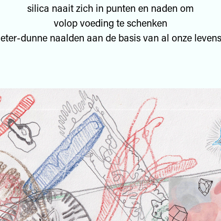
silica naait zich in punten en naden om
volop voeding te schenken
ter-dunne naalden aan de basis van al onze leve