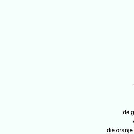
de g
die oranje