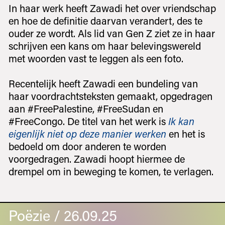
In haar werk heeft Zawadi het over vriendschap
en hoe de definitie daarvan verandert, des te
ouder ze wordt. Als lid van Gen Z ziet ze in haar
schrijven een kans om haar belevingswereld
met woorden vast te leggen als een foto.
Recentelijk heeft Zawadi een bundeling van
haar voordrachtsteksten gemaakt, opgedragen
aan #FreePalestine, #FreeSudan en
#FreeCongo. De titel van het werk is
Ik kan
eigenlijk niet op deze manier werken
en het is
bedoeld om door anderen te worden
voorgedragen. Zawadi hoopt hiermee de
drempel om in beweging te komen, te verlagen.
Poëzie / 26.09.25