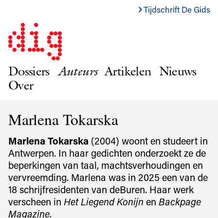
Tijdschrift De Gids
Dossiers
Auteurs
Artikelen
Nieuws
Over
Marlena Tokarska
Marlena Tokarska
(2004) woont en studeert in
Antwerpen. In haar gedichten onderzoekt ze de
beperkingen van taal, machtsverhoudingen en
vervreemding. Marlena was in 2025 een van de
18 schrijfresidenten van deBuren. Haar werk
verscheen in
Het Liegend Konijn
en
Backpage
Magazine
.