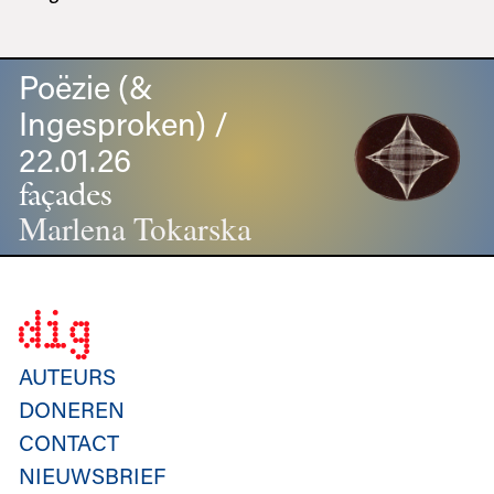
Poëzie (&
Ingesproken) /
22.01.26
façades
Marlena Tokarska
AUTEURS
DONEREN
CONTACT
NIEUWSBRIEF