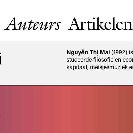
Artikelen
Auteurs
i
Nguyễn Thị Mai
(1992) i
studeerde filosofie en eco
kapitaal, meisjesmuziek 
n