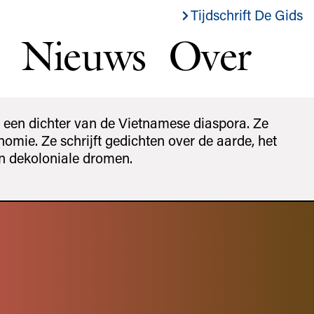
Tijdschrift De Gids
Nieuws
Over
s een dichter van de Vietnamese diaspora. Ze
nomie. Ze schrijft gedichten over de aarde, het
en dekoloniale dromen.