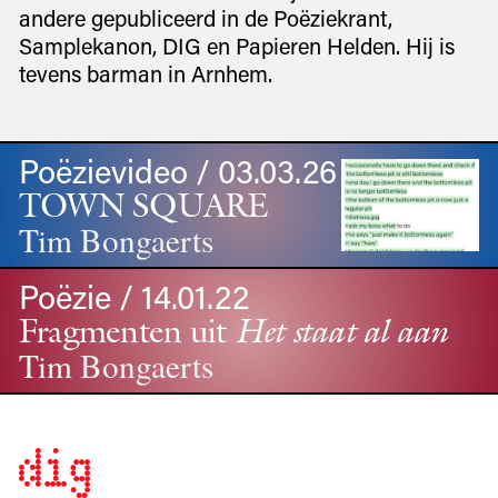
andere gepubliceerd in de Poëziekrant,
Samplekanon, DIG en Papieren Helden. Hij is
tevens barman in Arnhem.
Poëzievideo / 03.03.26
TOWN SQUARE
Tim Bongaerts
Poëzie / 14.01.22
Fragmenten uit
Het staat al aan
Tim Bongaerts