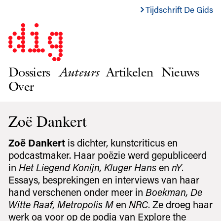
Tijdschrift De Gids
Dossiers
Auteurs
Artikelen
Nieuws
Over
Zoë Dankert
Zoë Dankert
is dichter, kunstcriticus en
podcastmaker. Haar poëzie werd gepubliceerd
in
Het
Liegend Konijn, Kluger Hans
en
nY
.
Essays, besprekingen en interviews van haar
hand verschenen onder meer in
Boekman, De
Witte Raaf, Metropolis M
en
NRC
. Ze droeg haar
werk oa voor op de podia van Explore the