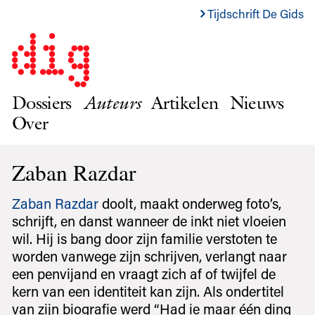
Tijdschrift De Gids
Dossiers
Auteurs
Artikelen
Nieuws
Over
Zaban Razdar
Zaban Razdar
doolt, maakt onderweg foto’s,
schrijft, en danst wanneer de inkt niet vloeien
wil. Hij is bang door zijn familie verstoten te
worden vanwege zijn schrijven, verlangt naar
een penvijand en vraagt zich af of twijfel de
kern van een identiteit kan zijn. Als ondertitel
van zijn biografie werd “Had ie maar één ding