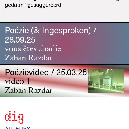
gedaan” gesuggereerd.
Poëzie (& Ingesproken) /
28.09.25
vous êtes charlie
Zaban Razdar
Poëzievideo / 25.03.25
video 1
Zaban Razdar
AUTEURS