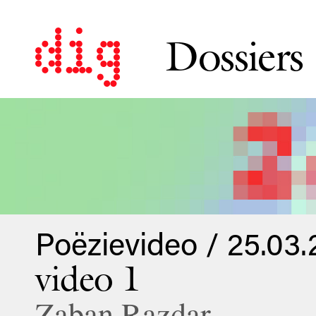
Dossiers
Poëzievideo / 25.03.
video 1
Zaban Razdar