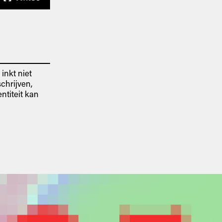
inkt niet
schrijven,
ntiteit kan