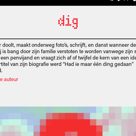
r
doolt, maakt onderweg foto’s, schrijft, en danst wanneer de 
ij is bang door zijn familie verstoten te worden vanwege zijn 
een penvijand en vraagt zich af of twijfel de kern van een ide
ertitel van zijn biografie werd “Had ie maar één ding gedaan”
.
e auteur