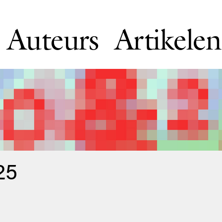
Auteurs
Artikelen
25