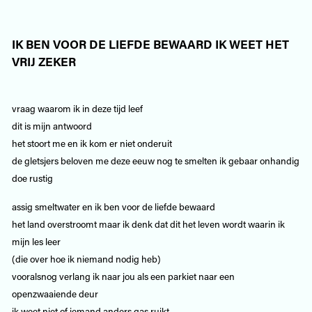
IK BEN VOOR DE LIEFDE BEWAARD IK WEET HET
VRIJ ZEKER
vraag waarom ik in deze tijd leef
dit is mijn antwoord
het stoort me en ik kom er niet onderuit
de gletsjers beloven me deze eeuw nog te smelten ik gebaar onhandig
doe rustig
assig smeltwater en ik ben voor de liefde bewaard
het land overstroomt maar ik denk dat dit het leven wordt waarin ik
mijn les leer
(die over hoe ik niemand nodig heb)
vooralsnog verlang ik naar jou als een parkiet naar een
openzwaaiende deur
ik weet niet of iemand anders gas ruikt