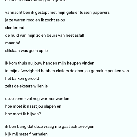
vannacht ben ik gestopt met mijn geluier tussen papavers
ja ze waren rood en ik zocht ze op
slenterend
de huid van mijn zolen beurs van heet asfalt
maar hé
stilstaan was geen optie
ik kom thuis nu jouw handen mijn heupen vinden
in mijn afwezigheid hebben eksters de door jou gerookte peuken van
het balkon geroofd
zelfs de eksters willen je
deze zomer zal nog warmer worden
hoe moet ik naast jou slapen en
hoe moet ik blijven?
ik ben bang dat deze vraag me gaat achtervolgen
kijk mij mezelf herhalen