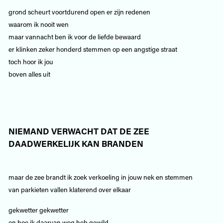
grond scheurt voortdurend open er zijn redenen
waarom ik nooit wen
maar vannacht ben ik voor de liefde bewaard
er klinken zeker honderd stemmen op een angstige straat
toch hoor ik jou
boven alles uit
NIEMAND VERWACHT DAT DE ZEE
DAADWERKELIJK KAN BRANDEN
maar de zee brandt ik zoek verkoeling in jouw nek en stemmen
van parkieten vallen klaterend over elkaar
gekwetter gekwetter
en hoe ik daarvan weg heb gewild