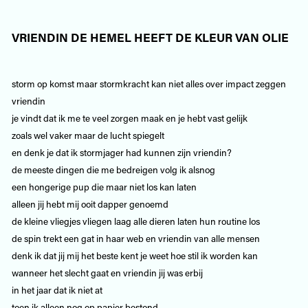
VRIENDIN DE HEMEL HEEFT DE KLEUR VAN OLIE
storm op komst maar stormkracht kan niet alles over impact zeggen
vriendin
je vindt dat ik me te veel zorgen maak en je hebt vast gelijk
zoals wel vaker maar de lucht spiegelt
en denk je dat ik stormjager had kunnen zijn vriendin?
de meeste dingen die me bedreigen volg ik alsnog
een hongerige pup die maar niet los kan laten
alleen jij hebt mij ooit dapper genoemd
de kleine vliegjes vliegen laag alle dieren laten hun routine los
de spin trekt een gat in haar web en vriendin van alle mensen
denk ik dat jij mij het beste kent je weet hoe stil ik worden kan
wanneer het slecht gaat en vriendin jij was erbij
in het jaar dat ik niet at
toen ik alleen nog op papier bestond