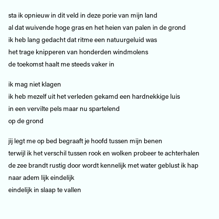
sta ik opnieuw in dit veld in deze porie van mijn land
al dat wuivende hoge gras en het heien van palen in de grond
ik heb lang gedacht dat ritme een natuurgeluid was
het trage knipperen van honderden windmolens
de toekomst haalt me steeds vaker in
ik mag niet klagen
ik heb mezelf uit het verleden gekamd een hardnekkige luis
in een vervilte pels maar nu spartelend
op de grond
jij legt me op bed begraaft je hoofd tussen mijn benen
terwijl ik het verschil tussen rook en wolken probeer te achterhalen
de zee brandt rustig door wordt kennelijk met water geblust ik hap
naar adem lijk eindelijk
eindelijk in slaap te vallen