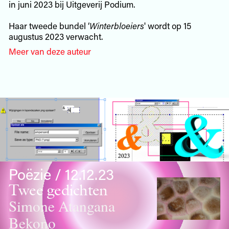
in juni 2023 bij Uitgeverij Podium.
Haar tweede bundel ‘
Winterbloeiers
' wordt op 15
augustus 2023 verwacht.
Meer van deze auteur
Poëzie / 12.12.23
Twee gedichten
Simone Atangana
Bekono