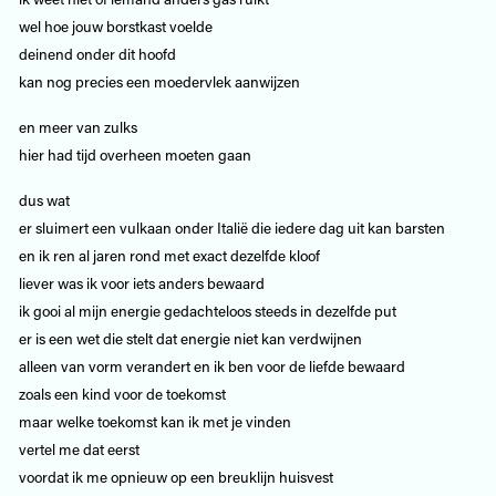
wel hoe jouw borstkast voelde
deinend onder dit hoofd
kan nog precies een moedervlek aanwijzen
en meer van zulks
hier had tijd overheen moeten gaan
dus wat
er sluimert een vulkaan onder Italië die iedere dag uit kan barsten
en ik ren al jaren rond met exact dezelfde kloof
liever was ik voor iets anders bewaard
ik gooi al mijn energie gedachteloos steeds in dezelfde put
er is een wet die stelt dat energie niet kan verdwijnen
alleen van vorm verandert en ik ben voor de liefde bewaard
zoals een kind voor de toekomst
maar welke toekomst kan ik met je vinden
vertel me dat eerst
voordat ik me opnieuw op een breuklijn huisvest