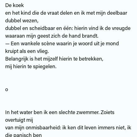
De koek
en het kind die de vraat delen en ik met mijn deelbaar
dubbel wezen,
dubbel en scheidbaar en één: hierin vind ik de vreugde
waaraan mijn geest zich de hand brandt.
— Een wankele scène waarin je woord uit je mond
kruipt als een vlieg.
Belangrijk is het mijzelf hierin te betrekken,
mij hierin te spiegelen.
o
In het water ben ik een slechte zwemmer. Zoiets
overtuigt mij
van mijn onmisbaarheid: ik ken dit leven immers niet, ik
die panisch ben