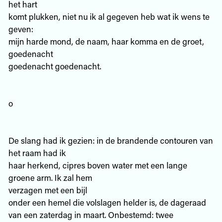
het hart
komt plukken, niet nu ik al gegeven heb wat ik wens te
geven:
mijn harde mond, de naam, haar komma en de groet,
goedenacht
goedenacht goedenacht.
o
De slang had ik gezien: in de brandende contouren van
het raam had ik
haar herkend, cipres boven water met een lange
groene arm. Ik zal hem
verzagen met een bijl
onder een hemel die volslagen helder is, de dageraad
van een zaterdag in maart. Onbestemd: twee