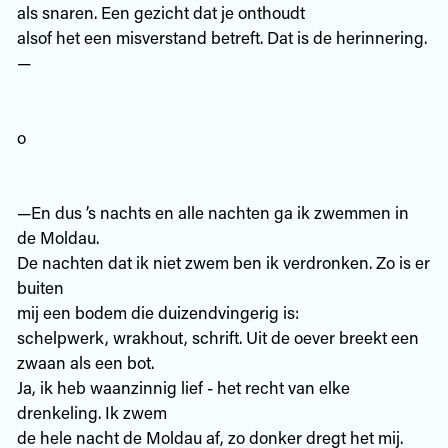
als snaren. Een gezicht dat je onthoudt
alsof het een misverstand betreft. Dat is de herinnering.
—
o
—En dus ’s nachts en alle nachten ga ik zwemmen in
de Moldau.
De nachten dat ik niet zwem ben ik verdronken. Zo is er
buiten
mij een bodem die duizendvingerig is:
schelpwerk, wrakhout, schrift. Uit de oever breekt een
zwaan als een bot.
Ja, ik heb waanzinnig lief - het recht van elke
drenkeling. Ik zwem
de hele nacht de Moldau af, zo donker dregt het mij.