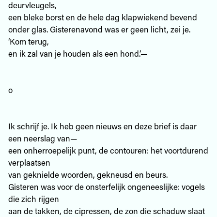
deurvleugels,
een bleke borst en de hele dag klapwiekend bevend
onder glas. Gisterenavond was er geen licht, zei je.
‘Kom terug,
en ik zal van je houden als een hond.’—
o
Ik schrijf je. Ik heb geen nieuws en deze brief is daar
een neerslag van—
een onherroepelijk punt, de contouren: het voortdurend
verplaatsen
van geknielde woorden, gekneusd en beurs.
Gisteren was voor de onsterfelijk ongeneeslijke: vogels
die zich rijgen
aan de takken, de cipressen, de zon die schaduw slaat