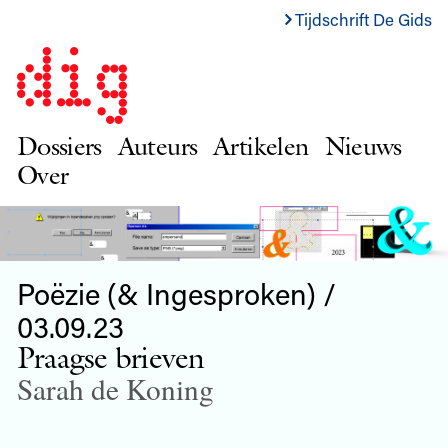
Tijdschrift De Gids
Dossiers
Auteurs
Artikelen
Nieuws
Over
Poëzie (& Ingesproken) /
03.09.23
Praagse brieven
Sarah de Koning