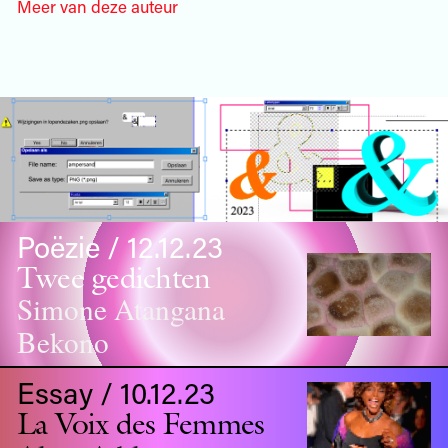
Meer van deze auteur
Poëzie / 12.12.23
Twee gedichten
Simone Atangana
Bekono
Essay / 10.12.23
La Voix des Femmes