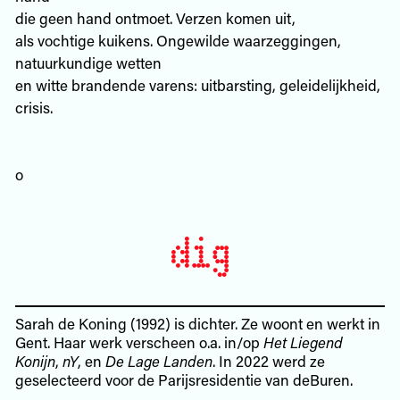
die geen hand ontmoet. Verzen komen uit,
als vochtige kuikens. Ongewilde waarzeggingen,
natuurkundige wetten
en witte brandende varens: uitbarsting, geleidelijkheid,
crisis.
o
Sarah de Koning (1992) is dichter. Ze woont en werkt in
Gent. Haar werk verscheen o.a. in/op
Het Liegend
Konijn
,
nY
, en
De Lage Landen
. In 2022 werd ze
geselecteerd voor de Parijsresidentie van deBuren.