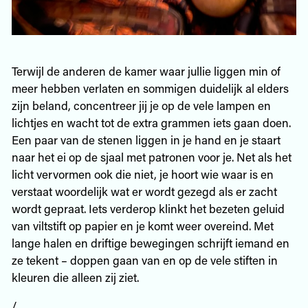
Terwijl de anderen de kamer waar jullie liggen min of
meer hebben verlaten en sommigen duidelijk al elders
zijn beland, concentreer jij je op de vele lampen en
lichtjes en wacht tot de extra grammen iets gaan doen.
Een paar van de stenen liggen in je hand en je staart
naar het ei op de sjaal met patronen voor je. Net als het
licht vervormen ook die niet, je hoort wie waar is en
verstaat woordelijk wat er wordt gezegd als er zacht
wordt gepraat. Iets verderop klinkt het bezeten geluid
van viltstift op papier en je komt weer overeind. Met
lange halen en driftige bewegingen schrijft iemand en
ze tekent – doppen gaan van en op de vele stiften in
kleuren die alleen zij ziet.
/