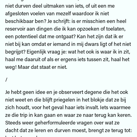
niet durven deel uitmaken van iets, of uit een me
afgesloten voelen van mezelf waardoor ik niet
beschikbaar ben? Je schrijft: is er misschien een heel
reservoir aan dingen die ik kan opzoeken of toelaten,
een potentieel dat me ontgaat? Kan het zijn dat ik er
niet bij kan omdat er iemand in mij dwars ligt of het niet
begrijpt? Eigenlijk vraag je: wat het ook is waar ik in zit,
haal me daaruit of als er ergens iets tussen zit, haal het
weg! Maar dat staat er niet.
/
Je hebt geen idee en je observeert degene die het ook
niet weet en die blijft priegelen in het blokje dat ze bij
zich houdt, voor het geval haar iets invalt. Iets waarmee
ze die trip in kan gaan en waar ze naar terug kan keren.
Steeds weer geherformuleerde vragen over wat ze
dacht dat ze leren en durven moest, brengt ze terug tot: