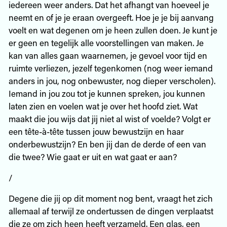
iedereen weer anders. Dat het afhangt van hoeveel je
neemt en of je je eraan overgeeft. Hoe je je bij aanvang
voelt en wat degenen om je heen zullen doen. Je kunt je
er geen en tegelijk alle voorstellingen van maken. Je
kan van alles gaan waarnemen, je gevoel voor tijd en
ruimte verliezen, jezelf tegenkomen (nog weer iemand
anders in jou, nog onbewuster, nog dieper verscholen).
Iemand in jou zou tot je kunnen spreken, jou kunnen
laten zien en voelen wat je over het hoofd ziet. Wat
maakt die jou wijs dat jij niet al wist of voelde? Volgt er
een tête-à-tête tussen jouw bewustzijn en haar
onderbewustzijn? En ben jij dan de derde of een van
die twee? Wie gaat er uit en wat gaat er aan?
/
Degene die jij op dit moment nog bent, vraagt het zich
allemaal af terwijl ze ondertussen de dingen verplaatst
die ze om zich heen heeft verzameld. Een glas, een