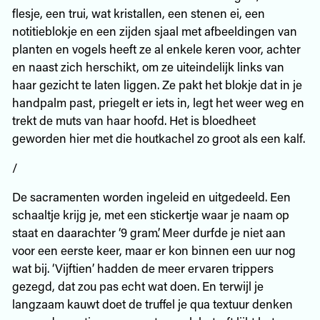
flesje, een trui, wat kristallen, een stenen ei, een
notitieblokje en een zijden sjaal met afbeeldingen van
planten en vogels heeft ze al enkele keren voor, achter
en naast zich herschikt, om ze uiteindelijk links van
haar gezicht te laten liggen. Ze pakt het blokje dat in je
handpalm past, priegelt er iets in, legt het weer weg en
trekt de muts van haar hoofd. Het is bloedheet
geworden hier met die houtkachel zo groot als een kalf.
/
De sacramenten worden ingeleid en uitgedeeld. Een
schaaltje krijg je, met een stickertje waar je naam op
staat en daarachter ‘9 gram’. Meer durfde je niet aan
voor een eerste keer, maar er kon binnen een uur nog
wat bij. ‘Vijftien’ hadden de meer ervaren trippers
gezegd, dat zou pas echt wat doen. En terwijl je
langzaam kauwt doet de truffel je qua textuur denken