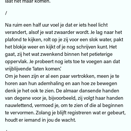
laat het maar komen.
/
Na ruim een half uur voel je dat er iets heel licht
verandert, alsof je wat zwaarder wordt. Je lag naar het
plafond te kijken, rolt op je zij voor een slok water, pakt
het blokje weer en kijkt of je nog schrijven kunt. Het
gaat, zij het wat zwenkend binnen het petieterige
oppervlak. Je probeert nog iets toe te voegen aan dat
vrijblijvende ‘laten komen’.
Om je heen zijn er al een paar vertrokken, meen je te
horen aan hun ademhaling en aan hoe ze bewegen
denk je het ook te zien. De almaar dansende handen
van degene voor je, bijvoorbeeld, zij volgt haar handen
nauwlettend, vermoed je, om te zien of die al beginnen
te vervormen. Zolang je blijft registreren wat er gebeurt,
houdt er iemand in jou de wacht.