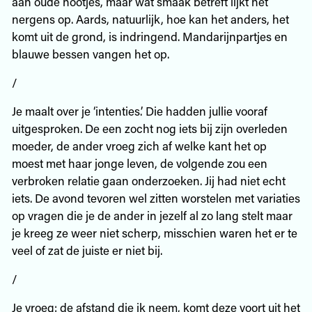
aan oude nootjes, maar wat smaak betreft lijkt het
nergens op. Aards, natuurlijk, hoe kan het anders, het
komt uit de grond, is indringend. Mandarijnpartjes en
blauwe bessen vangen het op.
/
Je maalt over je ‘intenties.’ Die hadden jullie vooraf
uitgesproken. De een zocht nog iets bij zijn overleden
moeder, de ander vroeg zich af welke kant het op
moest met haar jonge leven, de volgende zou een
verbroken relatie gaan onderzoeken. Jij had niet echt
iets. De avond tevoren wel zitten worstelen met variaties
op vragen die je de ander in jezelf al zo lang stelt maar
je kreeg ze weer niet scherp, misschien waren het er te
veel of zat de juiste er niet bij.
/
Je vroeg: de afstand die ik neem, komt deze voort uit het