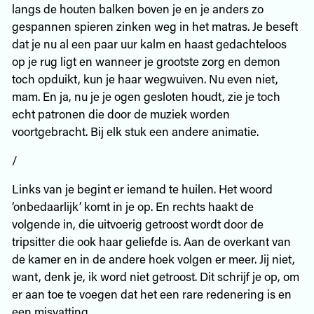
langs de houten balken boven je en je anders zo
gespannen spieren zinken weg in het matras. Je beseft
dat je nu al een paar uur kalm en haast gedachteloos
op je rug ligt en wanneer je grootste zorg en demon
toch opduikt, kun je haar wegwuiven. Nu even niet,
mam. En ja, nu je je ogen gesloten houdt, zie je toch
echt patronen die door de muziek worden
voortgebracht. Bij elk stuk een andere animatie.
/
Links van je begint er iemand te huilen. Het woord
‘onbedaarlijk’ komt in je op. En rechts haakt de
volgende in, die uitvoerig getroost wordt door de
tripsitter die ook haar geliefde is. Aan de overkant van
de kamer en in de andere hoek volgen er meer. Jij niet,
want, denk je, ik word niet getroost. Dit schrijf je op, om
er aan toe te voegen dat het een rare redenering is en
een misvatting.