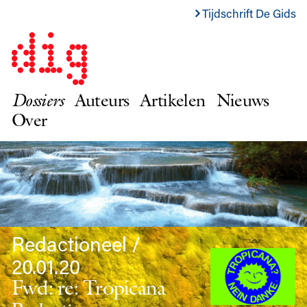
Tijdschrift De Gids
Dossiers
Auteurs
Artikelen
Nieuws
Over
Redactioneel /
20.01.20
Fwd: re: Tropicana