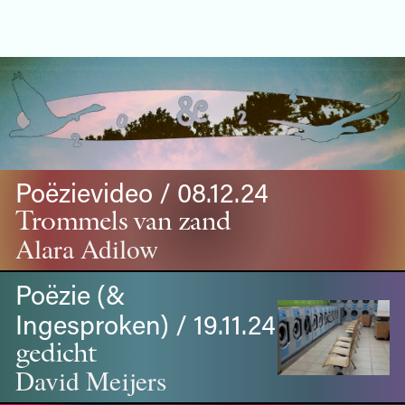
Poëzievideo / 08.12.24
Trommels van zand
Alara Adilow
Poëzie (&
Ingesproken) / 19.11.24
gedicht
David Meijers