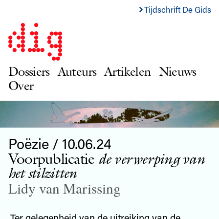
Tijdschrift De Gids
Dossiers
Auteurs
Artikelen
Nieuws
Over
Poëzie / 10.06.24
Voorpublicatie
de verwerping van
het stilzitten
Lidy van Marissing
Ter gelegenheid van de uitreiking van de