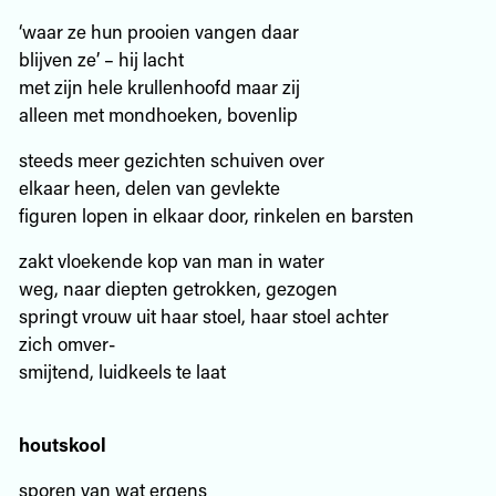
‘waar ze hun prooien vangen daar
blijven ze’ – hij lacht
met zijn hele krullenhoofd maar zij
alleen met mondhoeken, bovenlip
steeds meer gezichten schuiven over
elkaar heen, delen van gevlekte
figuren lopen in elkaar door, rinkelen en barsten
zakt vloekende kop van man in water
weg, naar diepten getrokken, gezogen
springt vrouw uit haar stoel, haar stoel achter
zich omver-
smijtend, luidkeels te laat
houtskool
sporen van wat ergens