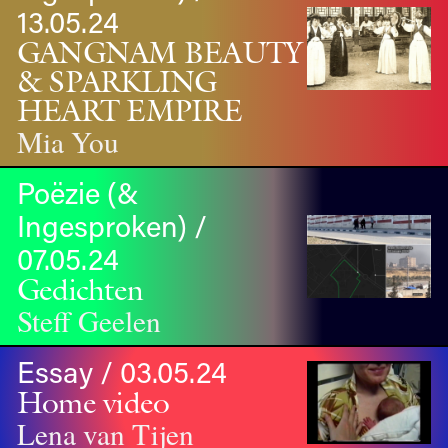
13.05.24
GANGNAM BEAUTY
& SPARKLING
HEART EMPIRE
Mia You
Poëzie (&
Ingesproken) /
07.05.24
Gedichten
Steff Geelen
Essay / 03.05.24
Home video
Lena van Tijen