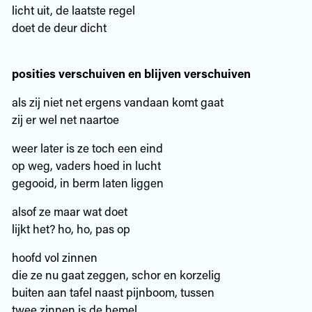
licht uit, de laatste regel
doet de deur dicht
posities verschuiven en blijven verschuiven
als zij niet net ergens vandaan komt gaat
zij er wel net naartoe
weer later is ze toch een eind
op weg, vaders hoed in lucht
gegooid, in berm laten liggen
alsof ze maar wat doet
lijkt het? ho, ho, pas op
hoofd vol zinnen
die ze nu gaat zeggen, schor en korzelig
buiten aan tafel naast pijnboom, tussen
twee zinnen is de hemel