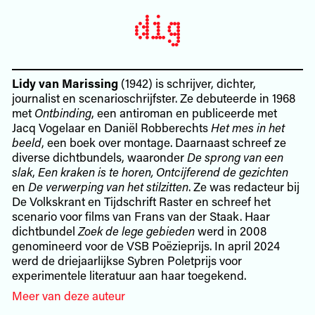
Lidy van Marissing
(1942) is schrijver, dichter,
journalist en scenarioschrijfster. Ze debuteerde in 1968
met
Ontbinding
, een antiroman en publiceerde met
Jacq Vogelaar en Daniël Robberechts
Het mes in het
beeld
, een boek over montage. Daarnaast schreef ze
diverse dichtbundels, waaronder
De sprong van een
slak
,
Een kraken is te horen, Ontcijferend de gezichten
en
De verwerping van het stilzitten
. Ze was redacteur bij
De Volkskrant en Tijdschrift Raster en schreef het
scenario voor films van Frans van der Staak. Haar
dichtbundel
Zoek de lege gebieden
werd in 2008
genomineerd voor de VSB Poëzieprijs. In april 2024
werd de driejaarlijkse Sybren Poletprijs voor
experimentele literatuur aan haar toegekend.
Meer van deze auteur