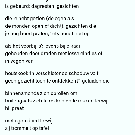
is gebeurd; dagresten, gezichten
die je hebt gezien (de ogen als
de monden open of dicht), gezichten die
je nog hoort praten; ‘iets houdt niet op
als het voorbij is’; levens bij elkaar
gehouden door draden met losse eindjes of
in vegen van
houtskool; ‘in verschietende schaduw valt
geen gezicht toch te ontdekken?’; geluiden die
binnensmonds zich oprollen om
buitengaats zich te rekken en te rekken terwijl
hij praat
met ogen dicht terwijl
zij trommelt op tafel