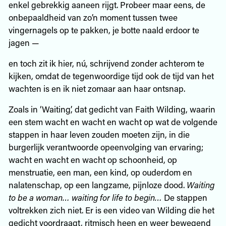
enkel gebrekkig aaneen rijgt. Probeer maar eens, de
onbepaaldheid van zo’n moment tussen twee
vingernagels op te pakken, je botte naald erdoor te
jagen —
en toch zit ik hier, nú, schrijvend zonder achterom te
kijken, omdat de tegenwoordige tijd ook de tijd van het
wachten is en ik niet zomaar aan haar ontsnap.
Zoals in ‘Waiting’, dat gedicht van Faith Wilding, waarin
een stem wacht en wacht en wacht op wat de volgende
stappen in haar leven zouden moeten zijn, in die
burgerlijk verantwoorde opeenvolging van ervaring;
wacht en wacht en wacht op schoonheid, op
menstruatie, een man, een kind, op ouderdom en
nalatenschap, op een langzame, pijnloze dood.
Waiting
to be a woman… waiting for life to begin…
De stappen
voltrekken zich niet. Er is een video van Wilding die het
gedicht voordraagt, ritmisch heen en weer bewegend