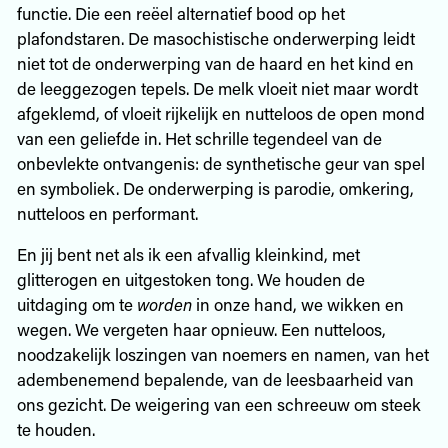
functie. Die een reëel alternatief bood op het
plafondstaren. De masochistische onderwerping leidt
niet tot de onderwerping van de haard en het kind en
de leeggezogen tepels. De melk vloeit niet maar wordt
afgeklemd, of vloeit rijkelijk en nutteloos de open mond
van een geliefde in. Het schrille tegendeel van de
onbevlekte ontvangenis: de synthetische geur van spel
en symboliek. De onderwerping is parodie, omkering,
nutteloos en performant.
En jij bent net als ik een afvallig kleinkind, met
glitterogen en uitgestoken tong. We houden de
uitdaging om te
worden
in onze hand, we wikken en
wegen. We vergeten haar opnieuw. Een nutteloos,
noodzakelijk loszingen van noemers en namen, van het
adembenemend bepalende, van de leesbaarheid van
ons gezicht. De weigering van een schreeuw om steek
te houden.