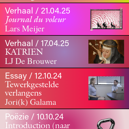
Verhaal / 21.04.25
Journal du voleur
Lars Meijer
Verhaal / 17.04.25
KATRIEN
LJ De Brouwer
Essay / 12.10.24
Tewerkgestelde
verlangens
Jori(k) Galama
Poëzie / 10.10.24
Introduction (naar