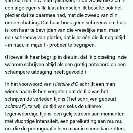
een afgelegen villa laat afranselen. Ik besefte ook het
plezier dat ze daarmee had, met die zweep van zijn
onderschatting. Dat haar boek geen schreeuw om hulp
is, om haar te bevrijden van die vreselijke man, maar
een schreeuw van plezier, dat is er één die ik nog altijd
- in haar, in mijzelf - probeer te begrijpen.
(Hoewel ik haar begrijp in die zin, dat ik plotseling inzie
waarom schrijven altijd als een gretig antwoord op een
schampere uitdaging heeft gevoeld.)
In het voorwoord van
Histoire d’O
schrijft een man
wiens naam ik ben vergeten dat de tijd van het
schrijven de verleden tijd is (‘het schrijven gebeurt
achteraf
’), terwijl de tijd van seks de ultieme
tegenwoordige tijd is: een gelijkstroom aan momenten
met vluchtige intensiteit, een parelketting aan nu, nu,
nu, die de pornograaf alleen maar in scène kan zetten,