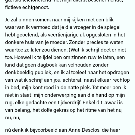
fictieve echtgenoot.
Je zal binnenkomen, naar mij kijken met een blik
waarvan ik vermoed dat je die vroeger in de spiegel
hebt geoefend, als veertienjarige al, opgesloten in het
donkere huis van je moeder. Zonder precies te weten
waartoe ze later zou dienen. (Wat ik schrijf doet er niet
toe. Hoewel ik te ijdel ben om zinnen ruw te laten, een
kind dat geen dagboek kan volhouden zonder
denkbeeldig publiek, en ik al toeleef naar het opdragen
van wat ik schrijf aan jou, achteraf, naast elkaar rechtop
in bed, mijn kont rood in de natte plek. Tot meer ben ik
niet in staat: mijn onderwerping aan die hand op mijn
rug, elke gedachte een tijdverdrijf. Enkel dit lawaai is
van belang, het doffe gekras op het ritme van het nu,
nu, nu,
nú denk ik bijvoorbeeld aan Anne Desclos, die haar