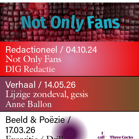
Redactioneel / 04.10.24
Not Only Fans
DIG Redactie
Verhaal / 14.05.26
Lijzige zondeval, gesis
Anne Ballon
Beeld & Poëzie /
17.03.26
Exercitie/ Drill