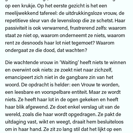
op een krukje. Op het eerste gezicht is het een
meelijwekkend tafereel: de uitdrukkingsloze vrouw, de
repetitieve sleur van de levensloop die ze schetst. Haar
passiviteit is ook verwarrend, frustrerend zelfs: waarom
staat ze niet op, waarom onderneemt ze niets, waarom
rent ze desnoods haar lot niet tegemoet? Waarom
ondergaat ze die dood, dat wachten?
Die wachtende vrouw in ‘Waiting’ heeft niets te winnen
en overwint ook niets: ze zoekt niet naar zichzelf,
emancipeert zich niet in de gangbare zin van het
woord. De opdracht is helder: een Vrouw te worden,
een leesbare en voorspelbare entiteit. Maar ze wordt
niets. Ze heeft haar lot in de ogen gekeken en heeft
haar blik afgewend. Ze doet enkel verslag uit van de
wereld, zoals die haar wordt opgedragen. Ze pakt de
uitdaging vast, wikt en weegt, draait hem besluiteloos
om in haar hand. Ze zit zo lang stil dat het lijkt op een