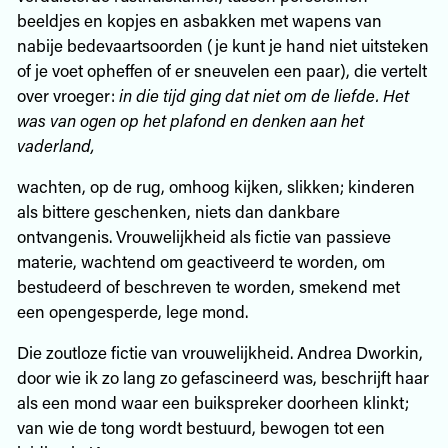
beeldjes en kopjes en asbakken met wapens van
nabije bedevaartsoorden (je kunt je hand niet uitsteken
of je voet opheffen of er sneuvelen een paar), die vertelt
over vroeger:
in die tijd ging dat niet om de liefde. Het
was van ogen op het plafond en denken aan het
vaderland,
wachten, op de rug, omhoog kijken, slikken; kinderen
als bittere geschenken, niets dan dankbare
ontvangenis. Vrouwelijkheid als fictie van passieve
materie, wachtend om geactiveerd te worden, om
bestudeerd of beschreven te worden, smekend met
een opengesperde, lege mond.
Die zoutloze fictie van vrouwelijkheid. Andrea Dworkin,
door wie ik zo lang zo gefascineerd was, beschrijft haar
als een mond waar een buikspreker doorheen klinkt;
van wie de tong wordt bestuurd, bewogen tot een