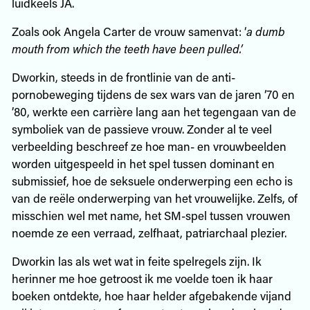
luidkeels JA.
Zoals ook Angela Carter de vrouw samenvat: ‘
a dumb
mouth from which the teeth have been pulled.’
Dworkin, steeds in de frontlinie van de anti-
pornobeweging tijdens de sex wars van de jaren ‘70 en
’80, werkte een carrière lang aan het tegengaan van de
symboliek van de passieve vrouw. Zonder al te veel
verbeelding beschreef ze hoe man- en vrouwbeelden
worden uitgespeeld in het spel tussen dominant en
submissief, hoe de seksuele onderwerping een echo is
van de reële onderwerping van het vrouwelijke. Zelfs, of
misschien wel met name, het SM-spel tussen vrouwen
noemde ze een verraad, zelfhaat, patriarchaal plezier.
Dworkin las als wet wat in feite spelregels zijn. Ik
herinner me hoe getroost ik me voelde toen ik haar
boeken ontdekte, hoe haar helder afgebakende vijand