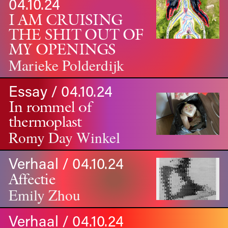
04.10.24
I AM CRUISING
THE SHIT OUT OF
MY OPENINGS
Marieke Polderdijk
Essay / 04.10.24
In rommel of
thermoplast
Romy Day Winkel
Verhaal / 04.10.24
Affectie
Emily Zhou
Verhaal / 04.10.24