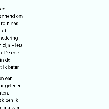
een
spannend om
 routines
had
rnedering
zijn – iets
n. De ene
 in de
 ik beter.
en een
aar geleden
aten.
ak ben ik
geling van