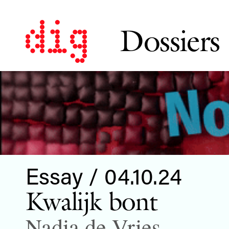
Dossiers
Essay / 04.10.24
Kwalijk bont
Nadia de Vries