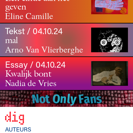
geven
Eline Camille
Tekst / 04.10.24
mal
Arno Van Vlierberghe
Essay / 04.10.24
Kwalijk bont
Nadia de Vries
AUTEURS