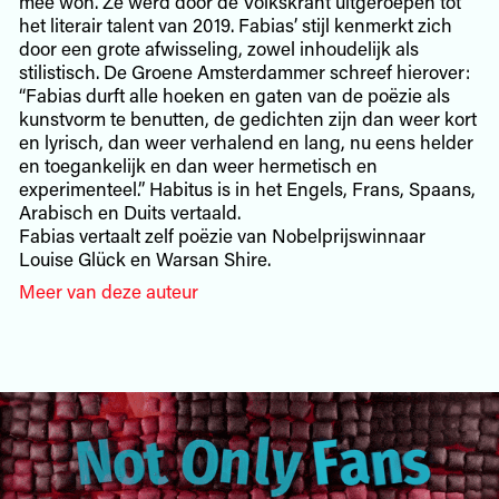
mee won. Ze werd door de Volkskrant uitgeroepen tot
het literair talent van 2019. Fabias’ stijl kenmerkt zich
door een grote afwisseling, zowel inhoudelijk als
stilistisch. De Groene Amsterdammer schreef hierover:
“Fabias durft alle hoeken en gaten van de poëzie als
kunstvorm te benutten, de gedichten zijn dan weer kort
en lyrisch, dan weer verhalend en lang, nu eens helder
en toegankelijk en dan weer hermetisch en
experimenteel.” Habitus is in het Engels, Frans, Spaans,
Arabisch en Duits vertaald.
Fabias vertaalt zelf poëzie van Nobelprijswinnaar
Louise Glück en Warsan Shire.
Meer van deze auteur