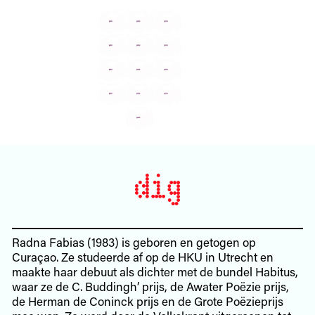
Radna Fabias (1983) is geboren en getogen op
Curaçao. Ze studeerde af op de HKU in Utrecht en
maakte haar debuut als dichter met de bundel Habitus,
waar ze de C. Buddingh’ prijs, de Awater Poëzie prijs,
de Herman de Coninck prijs en de Grote Poëzieprijs