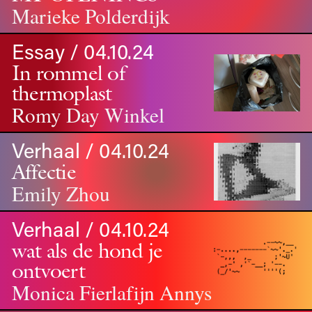
Marieke Polderdijk
Essay / 04.10.24
In rommel of
thermoplast
Romy Day Winkel
Verhaal / 04.10.24
Affectie
Emily Zhou
Verhaal / 04.10.24
wat als de
hond
je
ontvoert
Monica Fierlafijn Annys