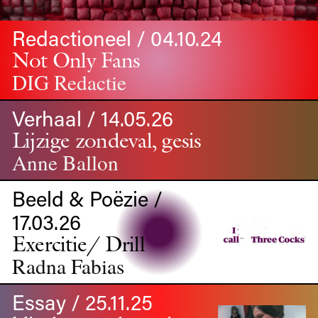
Redactioneel / 04.10.24
Not Only Fans
DIG Redactie
Verhaal / 14.05.26
Lijzige zondeval, gesis
Anne Ballon
Beeld & Poëzie /
17.03.26
Exercitie/ Drill
Radna Fabias
Essay / 25.11.25