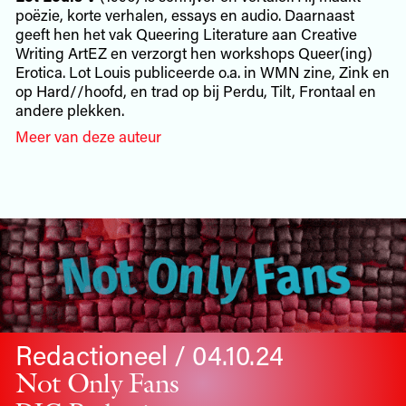
poëzie, korte verhalen, essays en audio. Daarnaast
geeft hen het vak Queering Literature aan Creative
Writing ArtEZ en verzorgt hen workshops Queer(ing)
Erotica. Lot Louis publiceerde o.a. in WMN zine, Zink en
op Hard//hoofd, en trad op bij Perdu, Tilt, Frontaal en
andere plekken.
Meer van deze auteur
Redactioneel / 04.10.24
Not Only Fans