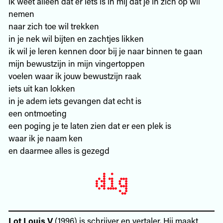
ik weet alleen dat er iets is in mij dat je in zich op wil
nemen
naar zich toe wil trekken
in je nek wil bijten en zachtjes likken
ik wil je leren kennen door bij je naar binnen te gaan
mijn bewustzijn in mijn vingertoppen
voelen waar ik jouw bewustzijn raak
iets uit kan lokken
in je adem iets gevangen dat echt is
een ontmoeting
een poging je te laten zien dat er een plek is
waar ik je naam ken
en daarmee alles is gezegd
Lot Louis V
(1996) is schrijver en vertaler. Hij maakt