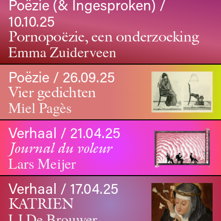
Poëzie (& Ingesproken) /
10.10.25
Pornopoëzie, een onderzoeking
Emma Zuiderveen
Poëzie / 26.09.25
Vier gedichten
Miel Pagès
Verhaal / 21.04.25
Journal du voleur
Lars Meijer
Verhaal / 17.04.25
KATRIEN
LJ De Brouwer