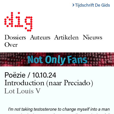
Tijdschrift De Gids
Dossiers
Auteurs
Artikelen
Nieuws
Over
Poëzie / 10.10.24
Introduction (naar Preciado)
Lot Louis V
I’m not taking testosterone to change myself into a man