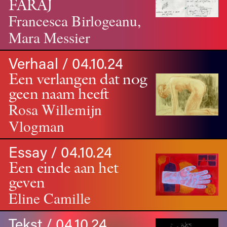
FARAJ
Francesca Birlogeanu,
Mara Messier
Verhaal / 04.10.24
Een verlangen dat nog
geen naam heeft
Rosa Willemijn
Vlogman
Essay / 04.10.24
Een einde aan het
geven
Eline Camille
Tekst / 04.10.24