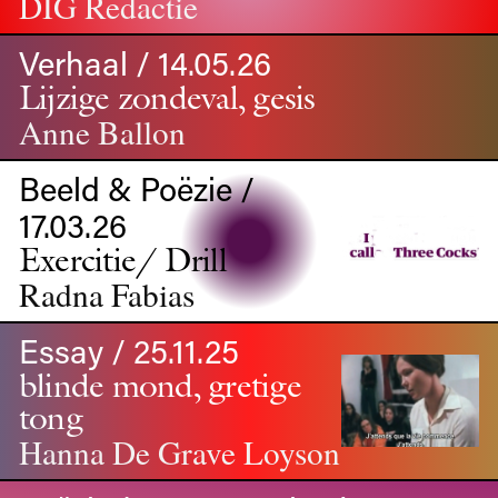
DIG Redactie
Verhaal / 14.05.26
Lijzige zondeval, gesis
Anne Ballon
Beeld & Poëzie /
17.03.26
Exercitie/ Drill
Radna Fabias
Essay / 25.11.25
blinde mond, gretige
tong
Hanna De Grave Loyson