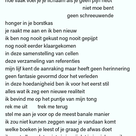
niet moe bent
geen schreeuwende
honger in je borstkas
je raakt me aan en ik ben nieuw
ik ben nog nooit gekust nog nooit gepijpt
nog nooit eerder klaargekomen
in deze samenstelling van cellen
deze verzameling van referenties
mijn lijf kent de aanraking maar heeft geen herinnering
geen fantasie gevormd door het verleden
in deze hoedanigheid ben ik voor het eerst stil
alles wat ik zeg een nieuwe realiteit
ik bevind me op het puntje van mijn tong
rek me uit trek me terug
stel me aan je voor op de meest banale manier
ik zou niet kunnen zeggen waar je vandaan komt
welke boeken je leest of je graag de afwas doet