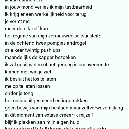
in jouw mond verlies ik mijn tastbaarheid
ik krijg er een werkelijkheid voor terug
je vormt me
meer dan ik zelf kan
het regime van mijn vernieuwde seksualiteit:
in de ochtend twee pompjes androgel
drie keer twintig push ups
maandelijks de kapper bezoeken
ik zal nooit weten of het genoeg is om overeen te
komen met wat je ziet
ik besluit het los te laten
me op te laten lossen
onder je tong
het residu uitgesmeerd en ingetrokken
geen bewijs van mijn bestaan maar zelfverwezenlijking
in dit moment van extase creëer ik mijzelf
blijf ik plakken aan mijn eigen huid
hoe vaak voel je je lichaam als je geen pijn hebt