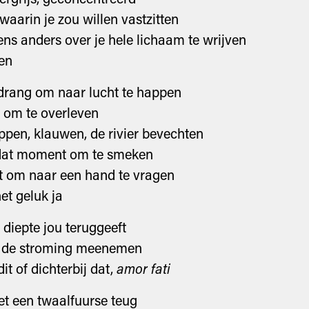
waarin je zou willen vastzitten
ns anders over je hele lichaam te wrijven
en
drang om naar lucht te happen
 om te overleven
ppen, klauwen, de rivier bevechten
dat moment om te smeken
 om naar een hand te vragen
et geluk ja
diepte jou teruggeeft
or de stroming meenemen
it of dichterbij dat,
amor fati
t een twaalfuurse teug