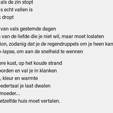
 als de zin stopt
s echt vallen is
k dropt
e van vals gestemde dagen
van de liefde die je niet wil, maar moet loslaten
ion, zodanig dat je de regendruppels om je heen kan
e-lapse, om aan de snelheid te wennen
re kust, op het koude strand
oorden en val je in klanken
e, kleur en warmte
dertaal je laat dwalen
 moeder…
hetzelfde huis moet vertalen.