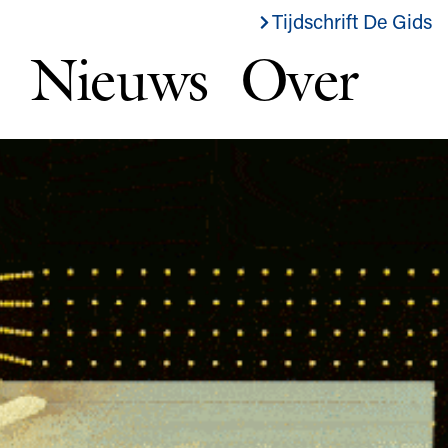
Tijdschrift De Gids
Nieuws
Over