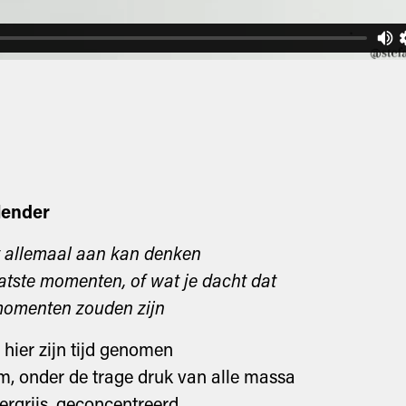
lender
t allemaal aan kan denken
laatste momenten, of wat je dacht dat
momenten zouden zijn
t hier zijn tijd genomen
, onder de trage druk van alle massa
ergrijs, geconcentreerd