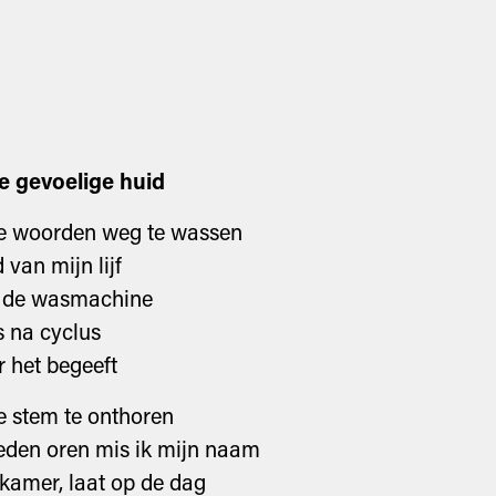
de gevoelige huid
je woorden weg te wassen
d van mijn lijf
in de wasmachine
s na cyclus
r het begeeft
je stem te onthoren
eden oren mis ik mijn naam
kamer, laat op de dag