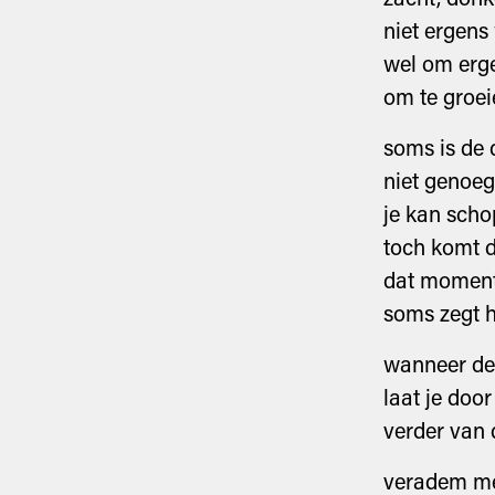
niet ergens 
wel om erge
om te groei
soms is de 
niet genoeg
je kan scho
toch komt 
dat moment
soms zegt h
wanneer de 
laat je do
verder van d
veradem me