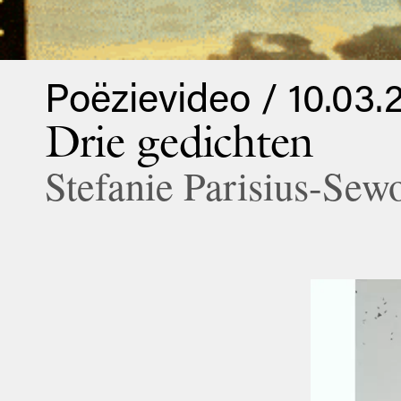
Poëzievideo / 10.03.
Drie gedichten
Stefanie Parisius-Sew