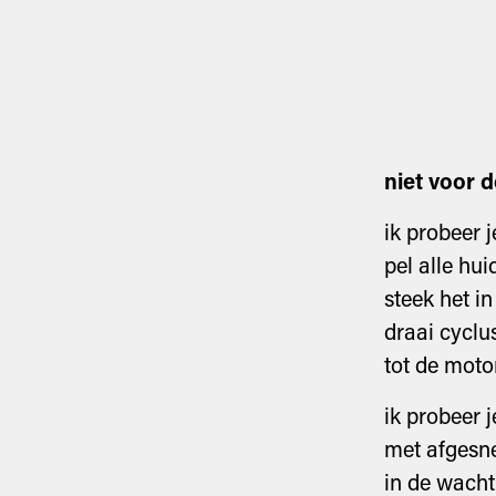
niet voor 
ik probeer 
pel alle hui
steek het 
draai cyclu
tot de moto
ik probeer 
met afgesn
in de wacht