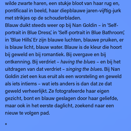
wilde zwarte haren, een stukje bloot van haar rug en,
pontificaal in beeld, haar diepblauwe jaren-vijftig-jurk
met strikjes op de schouderbladen.
Blauw duikt steeds weer op bij Nan Goldin – in ‘Self-
portrait in Blue Dress’, in ‘Self-portrait in Blue Bathroom’,
in ‘Blue Hills’. Er zijn blauwe luchten, blauwe pruiken, er
is blauw licht, blauw water. Blauw is de kleur die hoort
bij geweld en bij romantiek. Bij overgave en bij
ontkenning. Bij verdriet –
having the blues
– en bij het
uitdragen van dat verdriet –
singing the blues
. Bij Nan
Goldin ziet een kus eruit als een worsteling en geweld
als iets intiems – wat iets anders is dan dat ze dat
geweld verheerlijkt. Ze fotografeerde haar eigen
gezicht, bont en blauw geslagen door haar geliefde,
maar ook in het eerste daglicht, zoekend naar een
nieuw te volgen pad.
*