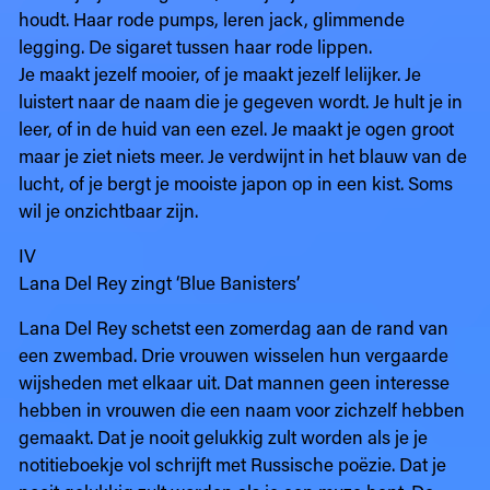
houdt. Haar rode pumps, leren jack, glimmende
legging. De sigaret tussen haar rode lippen.
Je maakt jezelf mooier, of je maakt jezelf lelijker. Je
luistert naar de naam die je gegeven wordt. Je hult je in
leer, of in de huid van een ezel. Je maakt je ogen groot
maar je ziet niets meer. Je verdwijnt in het blauw van de
lucht, of je bergt je mooiste japon op in een kist. Soms
wil je onzichtbaar zijn.
IV
Lana Del Rey zingt ‘Blue Banisters’
Lana Del Rey schetst een zomerdag aan de rand van
een zwembad. Drie vrouwen wisselen hun vergaarde
wijsheden met elkaar uit. Dat mannen geen interesse
hebben in vrouwen die een naam voor zichzelf hebben
gemaakt. Dat je nooit gelukkig zult worden als je je
notitieboekje vol schrijft met Russische poëzie. Dat je