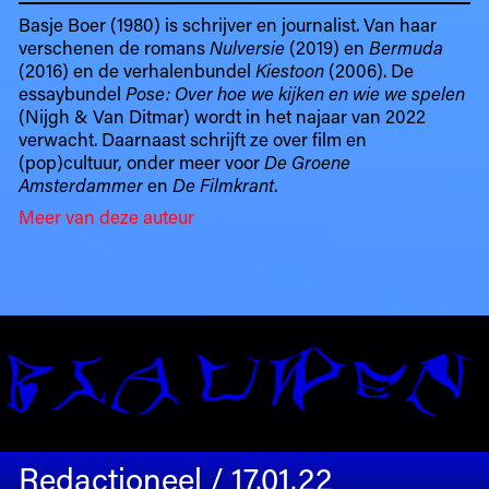
Basje Boer (1980) is schrijver en journalist. Van haar
verschenen de romans
Nulversie
(2019) en
Bermuda
(2016) en de verhalenbundel
Kiestoon
(2006). De
essaybundel
Pose: Over hoe we kijken en wie we spelen
(Nijgh & Van Ditmar) wordt in het najaar van 2022
verwacht. Daarnaast schrijft ze over film en
(pop)cultuur, onder meer voor
De Groene
Amsterdammer
en
De Filmkrant
.
Meer van deze auteur
Redactioneel / 17.01.22