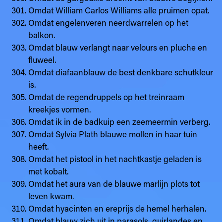
Omdat William Carlos Williams alle pruimen opat.
Omdat engelenveren neerdwarrelen op het
balkon.
Omdat blauw verlangt naar velours en pluche en
fluweel.
Omdat diafaanblauw de best denkbare schutkleur
is.
Omdat de regendruppels op het treinraam
kreekjes vormen.
Omdat ik in de badkuip een zeemeermin verberg.
Omdat Sylvia Plath blauwe mollen in haar tuin
heeft.
Omdat het pistool in het nachtkastje geladen is
met kobalt.
Omdat het aura van de blauwe marlijn plots tot
leven kwam.
Omdat hyacinten en ereprijs de hemel herhalen.
Omdat blauw zich uit in parasols, guirlandes en