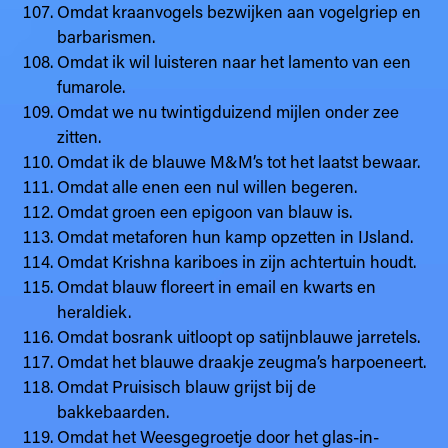
Omdat kraanvogels bezwijken aan vogelgriep en
barbarismen.
Omdat ik wil luisteren naar het lamento van een
fumarole.
Omdat we nu twintigduizend mijlen onder zee
zitten.
Omdat ik de blauwe M&M’s tot het laatst bewaar.
Omdat alle enen een nul willen begeren.
Omdat groen een epigoon van blauw is.
Omdat metaforen hun kamp opzetten in IJsland.
Omdat Krishna kariboes in zijn achtertuin houdt.
Omdat blauw floreert in email en kwarts en
heraldiek.
Omdat bosrank uitloopt op satijnblauwe jarretels.
Omdat het blauwe draakje zeugma’s harpoeneert.
Omdat Pruisisch blauw grijst bij de
bakkebaarden.
Omdat het Weesgegroetje door het glas-in-