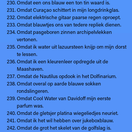
Omdat een ons blauw een ton tin waard is.
Omdat Curaçao schittert in mijn longdrinkglas.
Omdat elektrische gitaar paarse regen oproept.
Omdat blauwtjes ons van tedere repliek dienen.
Omdat pasgeboren zinnen archipelvlekken
vertonen.
Omdat ik water uit lazuursteen knijp om mijn dorst
te lessen.
Omdat ik een kleurenleer opdregde uit de
Maashaven.
Omdat de Nautilus opdook in het Dolfinarium.
Omdat overal op aarde blauwe sokken
rondslingeren.
Omdat Cool Water van Davidoff mijn eerste
parfum was.
Omdat de gletsjer platina wiegeliedjes neuriet.
Omdat ik het wil hebben over jukeboxblauw.
Omdat de grot het skelet van de golfslag is.