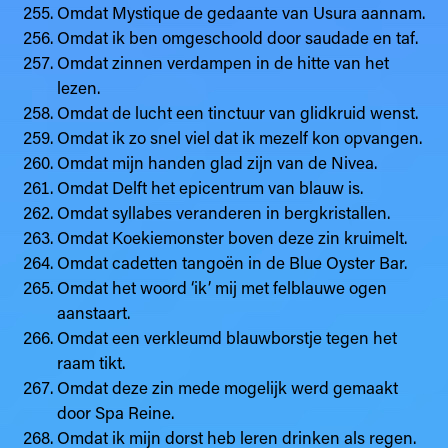
Omdat Mystique de gedaante van Usura aannam.
Omdat ik ben omgeschoold door saudade en taf.
Omdat zinnen verdampen in de hitte van het
lezen.
Omdat de lucht een tinctuur van glidkruid wenst.
Omdat ik zo snel viel dat ik mezelf kon opvangen.
Omdat mijn handen glad zijn van de Nivea.
Omdat Delft het epicentrum van blauw is.
Omdat syllabes veranderen in bergkristallen.
Omdat Koekiemonster boven deze zin kruimelt.
Omdat cadetten tangoën in de Blue Oyster Bar.
Omdat het woord ‘ik’ mij met felblauwe ogen
aanstaart.
Omdat een verkleumd blauwborstje tegen het
raam tikt.
Omdat deze zin mede mogelijk werd gemaakt
door Spa Reine.
Omdat ik mijn dorst heb leren drinken als regen.