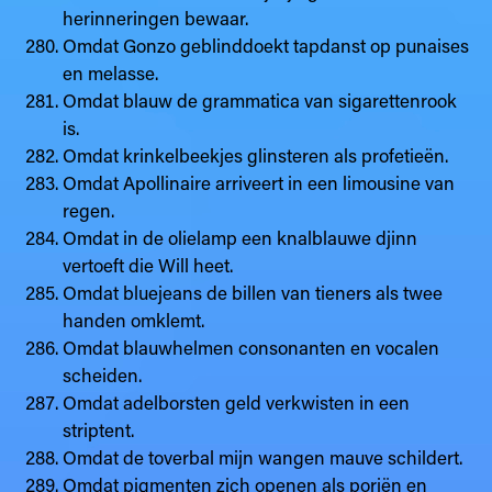
herinneringen bewaar.
Omdat Gonzo geblinddoekt tapdanst op punaises
en melasse.
Omdat blauw de grammatica van sigarettenrook
is.
Omdat krinkelbeekjes glinsteren als profetieën.
Omdat Apollinaire arriveert in een limousine van
regen.
Omdat in de olielamp een knalblauwe djinn
vertoeft die Will heet.
Omdat bluejeans de billen van tieners als twee
handen omklemt.
Omdat blauwhelmen consonanten en vocalen
scheiden.
Omdat adelborsten geld verkwisten in een
striptent.
Omdat de toverbal mijn wangen mauve schildert.
Omdat pigmenten zich openen als poriën en