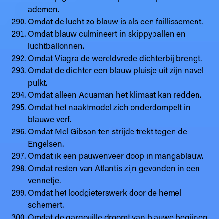
ademen.
Omdat de lucht zo blauw is als een faillissement.
Omdat blauw culmineert in skippyballen en
luchtballonnen.
Omdat Viagra de wereldvrede dichterbij brengt.
Omdat de dichter een blauw pluisje uit zijn navel
pulkt.
Omdat alleen Aquaman het klimaat kan redden.
Omdat het naaktmodel zich onderdompelt in
blauwe verf.
Omdat Mel Gibson ten strijde trekt tegen de
Engelsen.
Omdat ik een pauwenveer doop in mangablauw.
Omdat resten van Atlantis zijn gevonden in een
vennetje.
Omdat het loodgieterswerk door de hemel
schemert.
Omdat de gargouille droomt van blauwe begijnen.