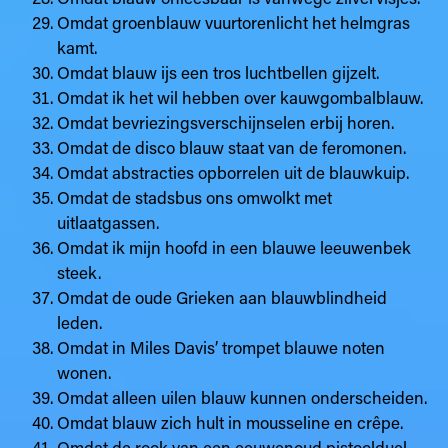
Omdat groenblauw vuurtorenlicht het helmgras
kamt.
Omdat blauw ijs een tros luchtbellen gijzelt.
Omdat ik het wil hebben over kauwgombalblauw.
Omdat bevriezingsverschijnselen erbij horen.
Omdat de disco blauw staat van de feromonen.
Omdat abstracties opborrelen uit de blauwkuip.
Omdat de stadsbus ons omwolkt met
uitlaatgassen.
Omdat ik mijn hoofd in een blauwe leeuwenbek
steek.
Omdat de oude Grieken aan blauwblindheid
leden.
Omdat in Miles Davis’ trompet blauwe noten
wonen.
Omdat alleen uilen blauw kunnen onderscheiden.
Omdat blauw zich hult in mousseline en crêpe.
Omdat de rook van een eeuwenoud pistoolduel