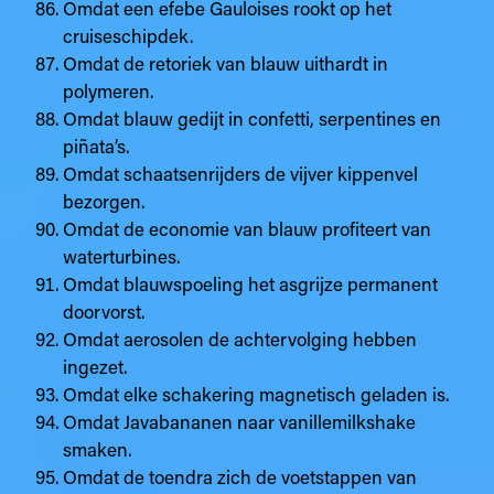
Omdat een efebe Gauloises rookt op het
cruiseschipdek.
Omdat de retoriek van blauw uithardt in
polymeren.
Omdat blauw gedijt in confetti, serpentines en
piñata’s.
Omdat schaatsenrijders de vijver kippenvel
bezorgen.
Omdat de economie van blauw profiteert van
waterturbines.
Omdat blauwspoeling het asgrijze permanent
doorvorst.
Omdat aerosolen de achtervolging hebben
ingezet.
Omdat elke schakering magnetisch geladen is.
Omdat Javabananen naar vanillemilkshake
smaken.
Omdat de toendra zich de voetstappen van