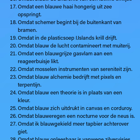
Omdat een blauwe haai hongerig uit zee
opspringt.
Omdat schemer begint bij de buitenkant van
bramen.
Omdat in de plasticsoep IJslands krill drijft.
Omdat blauw de lucht contamineert met muiterij.
Omdat een blauwgrijze gasvlam aan een
reageerbuisje likt.
Omdat mosselen instrumenten van sereniteit zijn.
Omdat blauw alchemie bedrijft met pixels en
terpentijn.
Omdat blauw een theorie is in plaats van een
kleur.
Omdat blauw zich uitdrukt in canvas en corduroy.
Omdat blauweregen een nocturne voor de neus is.
Omdat ik blauwgekield meer tapbier achterover
giet.
Omdat blauw onleesbaar is vanwege zilvervisjes.