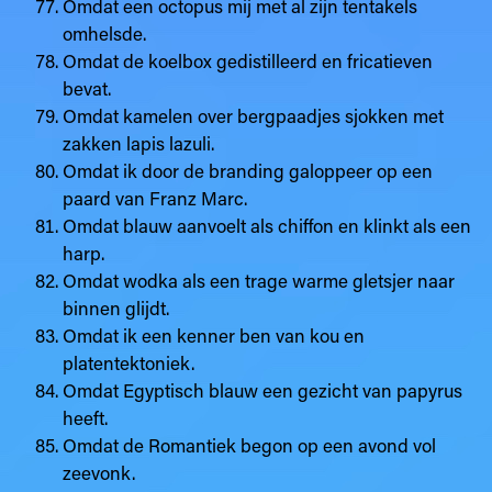
Omdat een octopus mij met al zijn tentakels
omhelsde.
Omdat de koelbox gedistilleerd en fricatieven
bevat.
Omdat kamelen over bergpaadjes sjokken met
zakken lapis lazuli.
Omdat ik door de branding galoppeer op een
paard van Franz Marc.
Omdat blauw aanvoelt als chiffon en klinkt als een
harp.
Omdat wodka als een trage warme gletsjer naar
binnen glijdt.
Omdat ik een kenner ben van kou en
platentektoniek.
Omdat Egyptisch blauw een gezicht van papyrus
heeft.
Omdat de Romantiek begon op een avond vol
zeevonk.