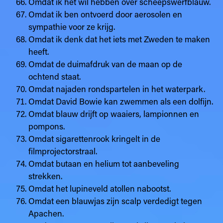
Omdat ik het wil hebben over scheepswerfblauw.
Omdat ik ben ontvoerd door aerosolen en
sympathie voor ze krijg.
Omdat ik denk dat het iets met Zweden te maken
heeft.
Omdat de duimafdruk van de maan op de
ochtend staat.
Omdat najaden rondspartelen in het waterpark.
Omdat David Bowie kan zwemmen als een dolfijn.
Omdat blauw drijft op waaiers, lampionnen en
pompons.
Omdat sigarettenrook kringelt in de
filmprojectorstraal.
Omdat butaan en helium tot aanbeveling
strekken.
Omdat het lupineveld atollen nabootst.
Omdat een blauwjas zijn scalp verdedigt tegen
Apachen.