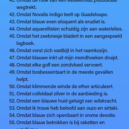
wegtrekt.
Omdat Novalis indigo teelt op Guadeloupe.
Omdat blauw even eloquent als erudiet is.
Omdat aquarellisten schuldig zijn aan waterlelies.
Omdat het zeebriesje bladert in een aangespoeld
logboek.
Omdat vorst zich vastbijt in het raamkozijn.
Omdat blauwe inkt uit mijn mondhoeken druipt.
Omdat elke golf een zondvloed vervoert.
Omdat bosbessentaart in de meeste gevallen
helpt.
Omdat klimmende winde de ether articuleert.
Omdat colloïdaal zilver in de aanbieding is.
Omdat een blauwe huid getuigt van wilskracht.
Omdat ik trouw heb beloofd aan ouzo en sirtaki.
Omdat blauw zich openbaart in vrome devotie.
Omdat blauw betrokken is bij raketten en