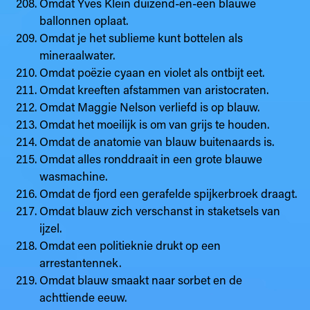
Omdat Yves Klein duizend-en-een blauwe
ballonnen oplaat.
Omdat je het sublieme kunt bottelen als
mineraalwater.
Omdat poëzie cyaan en violet als ontbijt eet.
Omdat kreeften afstammen van aristocraten.
Omdat Maggie Nelson verliefd is op blauw.
Omdat het moeilijk is om van grijs te houden.
Omdat de anatomie van blauw buitenaards is.
Omdat alles ronddraait in een grote blauwe
wasmachine.
Omdat de fjord een gerafelde spijkerbroek draagt.
Omdat blauw zich verschanst in staketsels van
ijzel.
Omdat een politieknie drukt op een
arrestantennek.
Omdat blauw smaakt naar sorbet en de
achttiende eeuw.