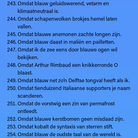
Omdat blauw geluidswerend, vetarm en
klimaatneutraal is.
Omdat schapenwolken brokjes hemel laten
vallen.
Omdat blauwe anemonen zachte longen zijn.
Omdat blauw daast in maliën en pailletten.
Omdat ik de zee eens door blauwe ogen wil
bekijken.
Omdat Arthur Rimbaud een knikkerronde O
blaast.
Omdat blauw net zo’n Delftse tongval heeft als ik.
Omdat tienduizend Italiaanse supporters je naam
scanderen.
Omdat de vorstwig een zin van permafrost
ontleedt.
Omdat blauwe kerstbomen geen misdaad zijn.
Omdat kobalt de syntaxis van sterren stift.
Omdat blauw de oudste taal van de wereld is.