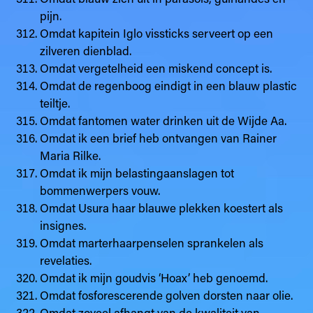
pijn.
Omdat kapitein Iglo vissticks serveert op een
zilveren dienblad.
Omdat vergetelheid een miskend concept is.
Omdat de regenboog eindigt in een blauw plastic
teiltje.
Omdat fantomen water drinken uit de Wijde Aa.
Omdat ik een brief heb ontvangen van Rainer
Maria Rilke.
Omdat ik mijn belastingaanslagen tot
bommenwerpers vouw.
Omdat Usura haar blauwe plekken koestert als
insignes.
Omdat marterhaarpenselen sprankelen als
revelaties.
Omdat ik mijn goudvis ‘Hoax’ heb genoemd.
Omdat fosforescerende golven dorsten naar olie.
Omdat zoveel afhangt van de kwaliteit van