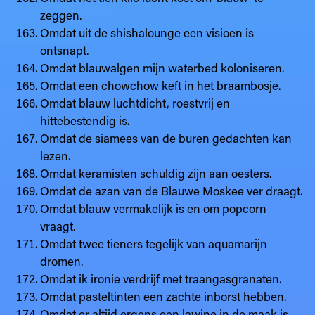
zeggen.
Omdat uit de shishalounge een visioen is
ontsnapt.
Omdat blauwalgen mijn waterbed koloniseren.
Omdat een chowchow keft in het braambosje.
Omdat blauw luchtdicht, roestvrij en
hittebestendig is.
Omdat de siamees van de buren gedachten kan
lezen.
Omdat keramisten schuldig zijn aan oesters.
Omdat de azan van de Blauwe Moskee ver draagt.
Omdat blauw vermakelijk is en om popcorn
vraagt.
Omdat twee tieners tegelijk van aquamarijn
dromen.
Omdat ik ironie verdrijf met traangasgranaten.
Omdat pasteltinten een zachte inborst hebben.
Omdat er altijd ergens een lawine in de maak is.