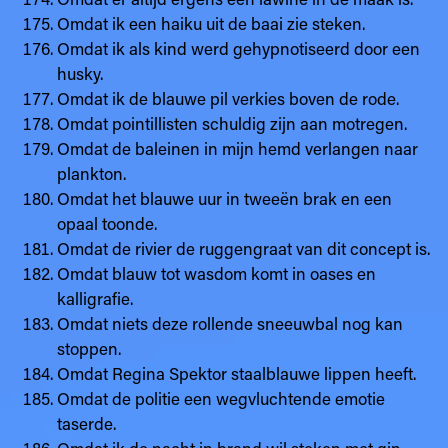
Omdat ik een haiku uit de baai zie steken.
Omdat ik als kind werd gehypnotiseerd door een
husky.
Omdat ik de blauwe pil verkies boven de rode.
Omdat pointillisten schuldig zijn aan motregen.
Omdat de baleinen in mijn hemd verlangen naar
plankton.
Omdat het blauwe uur in tweeën brak en een
opaal toonde.
Omdat de rivier de ruggengraat van dit concept is.
Omdat blauw tot wasdom komt in oases en
kalligrafie.
Omdat niets deze rollende sneeuwbal nog kan
stoppen.
Omdat Regina Spektor staalblauwe lippen heeft.
Omdat de politie een wegvluchtende emotie
taserde.
Omdat ik de nacht in brand wil steken met gin.