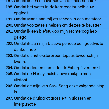
Omdat ik een blauwdruk van de moesson bezit.
Omdat het water in de kernreactor helblauw
opgloeit.
Omdat Maria aan mij verscheen in een metafoor.
Omdat voorzetsels helpen om de zee te bevatten.
Omdat ik een biefstuk op mijn rechteroog heb
gelegd.
Omdat ik aan mijn blauwe periode een goudvis te
danken heb.
Omdat uit het eksterei een topaas tevoorschijn
kwam.
Omdat iedereen onmiddellijk Fabergé verdenkt.
Omdat de Harley muisblauwe rookpluimen
uitstoot.
Omdat de mijn van Sar-i Sang onze volgende stop
is.
Omdat de druipgrot grossiert in glossen en
interpunctie.