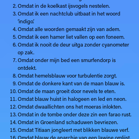
Omdat in de koelkast ijsvogels nestelen.
Omdat ik een nachtclub uitbaat in het woord
‘indigo’.
Omdat alle woorden gemaakt zijn van adem.
Omdat ik een hamer liet vallen op een foneem.
Omdat ik nooit de deur uitga zonder cyanometer
op zak.
Omdat onder mijn bed een smurfendorp is
ontdekt.
Omdat hemelsblauw voor turbulentie zorgt.
Omdat de donkere kant van de maan blauw is.
Omdat de maan groeit door nevels te eten.
Omdat blauw huist in halogeen en led en neon.
Omdat dwaallichten ons het moeras inlokten.
Omdat in de tombe onder deze zin een farao rust.
Omdat in Groenland schaduwen bevriezen.
Omdat Titiaan jongleert met blikken blauwe verf.
Omdat blauw de anarchie van een lawine omlijst.