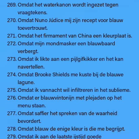
Omdat het waterkanon wordt ingezet tegen
vraagtekens.
Omdat Nuno Júdice mij zijn recept voor blauw
toevertrouwt.
Omdat het firmament van China een kleurplaat is.
Omdat mijn mondmasker een blauwbaard
verbergt.
Omdat ik likte aan een pijlgifkikker en het kan
navertellen.
Omdat Brooke Shields me kuste bij de blauwe
lagune.
Omdat ik vannacht wil infiltreren in het sublieme.
Omdat er blauwvintonijn met plejaden op het
menu staan.
Omdat saffier het spreken van de waarheid
bevordert.
Omdat blauw de enige kleur is die me begrijpt.
Omdat ik aan de laatste ijstijd goede