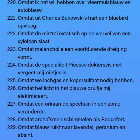
Omdat ik het wil hebben over vleermuisblauw en
autoblauw.
Omdat uit Charles Bukowski’s hart een bluebird
opvloog.
Omdat de mistral extatisch op de wervel van een
xylofoon slaat.
Omdat melancholie een voortdurende dreiging
vormt.
Omdat de specialiteit Picasso doktersvis met
vergeet-mij-nietjes is.
Omdat we lachgas en kopersulfaat nodig hebben.
Omdat het licht in het blauwe druifje mij
elektrificeert.
Omdat een orkaan de speeltuin in een zomp
veranderde.
Omdat archaïsmen schimmelen als Roquefort.
Omdat blauw ruikt naar lavendel, geranium en
absint.