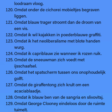
loodraam vloog.
Omdat onder de cichorei mobieltjes begraven
liggen.
Omdat blauw trager stroomt dan de droom van
een vis.
Omdat ik wil kajakken in poederblauwe graffiti.
Omdat ik het neoliberalisme met blote handen
wurg.
Omdat ik capriblauw zie wanneer ik rozen ruik.
Omdat de sneeuwman zich voedt met
ijsschaafsel.
Omdat het spatscherm tussen ons onophoudelijk
golft.
Omdat de giraffentong zich krult om een
acaciablaadje.
Omdat ik blauw ben van de sangria en slivovitsj.
Omdat George Clooney eindeloos door de ruimte
tuimelt.