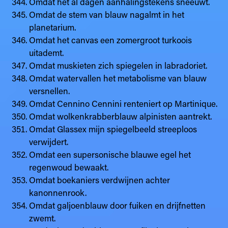
Omdat het al dagen aanhalingstekens sneeuwt.
Omdat de stem van blauw nagalmt in het
planetarium.
Omdat het canvas een zomergroot turkoois
uitademt.
Omdat muskieten zich spiegelen in labradoriet.
Omdat watervallen het metabolisme van blauw
versnellen.
Omdat Cennino Cennini renteniert op Martinique.
Omdat wolkenkrabberblauw alpinisten aantrekt.
Omdat Glassex mijn spiegelbeeld streeploos
verwijdert.
Omdat een supersonische blauwe egel het
regenwoud bewaakt.
Omdat boekaniers verdwijnen achter
kanonnenrook.
Omdat galjoenblauw door fuiken en drijfnetten
zwemt.