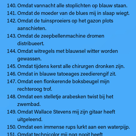
Omdat vannacht alle stoplichten op blauw staan.
Omdat de moeder van de blues mij in slaap wiegt.
Omdat de tuinsproeiers op het gazon plots
aanschieten.
Omdat de zeepbellenmachine dromen
distribueert.
Omdat witregels met blauwsel witter worden
gewassen.
Omdat tijdens kerst alle chirurgen dronken zijn.
Omdat in blauwe tatoeages zeedierengif zit.
Omdat een flonkerende boksbeugel mijn
rechteroog trof.
Omdat een stelletje arabesken twist bij het
zwembad.
Omdat Wallace Stevens mij zijn gitaar heeft
uitgeleend.
Omdat een immense rups lurkt aan een waterpijp.
Omdat technicolor mij nog nooit heeft