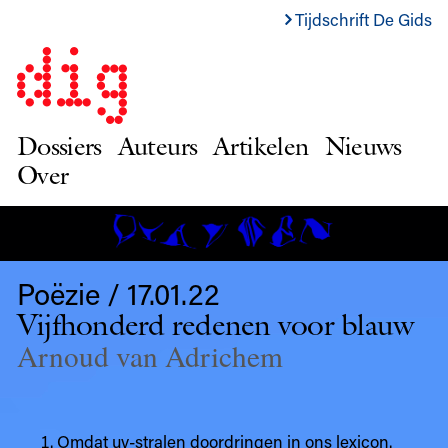
Tijdschrift De Gids
Dossiers
Auteurs
Artikelen
Nieuws
Over
Poëzie / 17.01.22
Vijfhonderd redenen voor blauw
Arnoud van Adrichem
Omdat uv-stralen doordringen in ons lexicon.