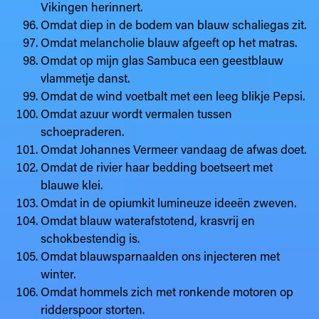
Vikingen herinnert.
Omdat diep in de bodem van blauw schaliegas zit.
Omdat melancholie blauw afgeeft op het matras.
Omdat op mijn glas Sambuca een geestblauw
vlammetje danst.
Omdat de wind voetbalt met een leeg blikje Pepsi.
Omdat azuur wordt vermalen tussen
schoepraderen.
Omdat Johannes Vermeer vandaag de afwas doet.
Omdat de rivier haar bedding boetseert met
blauwe klei.
Omdat in de opiumkit lumineuze ideeën zweven.
Omdat blauw waterafstotend, krasvrij en
schokbestendig is.
Omdat blauwsparnaalden ons injecteren met
winter.
Omdat hommels zich met ronkende motoren op
ridderspoor storten.