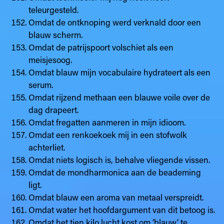
teleurgesteld.
Omdat de ontknoping werd verknald door een
blauw scherm.
Omdat de patrijspoort volschiet als een
meisjesoog.
Omdat blauw mijn vocabulaire hydrateert als een
serum.
Omdat rijzend methaan een blauwe voile over de
dag drapeert.
Omdat fregatten aanmeren in mijn idioom.
Omdat een renkoekoek mij in een stofwolk
achterliet.
Omdat niets logisch is, behalve vliegende vissen.
Omdat de mondharmonica aan de beademing
ligt.
Omdat blauw een aroma van metaal verspreidt.
Omdat water het hoofdargument van dit betoog is.
Omdat het tien kilo lucht kost om ‘blauw’ te