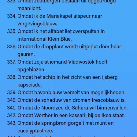
Omdat zoutbergen bestaan uit opgedroogd
maanlicht.
Omdat ik de Mariakapel afspeur naar
vergevingsblauw.
Omdat ik het alfabet liet overspuiten in
International Klein Blue.
Omdat de dropplant wordt uitgeput door haar
geuren.
Omdat zojuist iemand Vladivostok heeft
opgeblazen.
Omdat het schip in het zicht van een ijsberg
kapseisde.
Omdat havenblauw wemelt van mogelijkheden.
Omdat de schaduw van dromen frescoblauw is.
Omdat de Noordzee de Sahara wil binnenvallen.
Omdat Werther in een kassarij bij de Ikea staat.
Omdat de springbron gorgelt met munt en
eucalyptusthee.