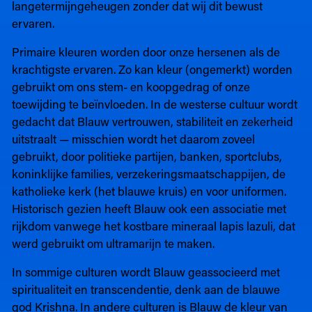
langetermijngeheugen zonder dat wij dit bewust
ervaren.
Primaire kleuren worden door onze hersenen als de
krachtigste ervaren. Zo kan kleur (ongemerkt) worden
gebruikt om ons stem- en koopgedrag of onze
toewijding te beïnvloeden. In de westerse cultuur wordt
gedacht dat Blauw vertrouwen, stabiliteit en zekerheid
uitstraalt — misschien wordt het daarom zoveel
gebruikt, door politieke partijen, banken, sportclubs,
koninklijke families, verzekeringsmaatschappijen, de
katholieke kerk (het blauwe kruis) en voor uniformen.
Historisch gezien heeft Blauw ook een associatie met
rijkdom vanwege het kostbare mineraal lapis lazuli, dat
werd gebruikt om ultramarijn te maken.
In sommige culturen wordt Blauw geassocieerd met
spiritualiteit en transcendentie, denk aan de blauwe
god Krishna. In andere culturen is Blauw de kleur van