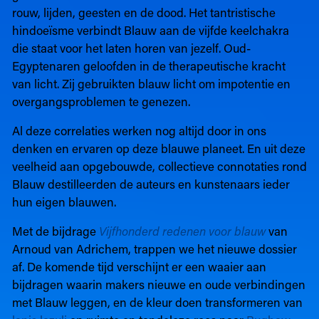
rouw, lijden, geesten en de dood. Het tantristische
hindoeïsme verbindt Blauw aan de vijfde keelchakra
die staat voor het laten horen van jezelf. Oud-
Egyptenaren geloofden in de therapeutische kracht
van licht. Zij gebruikten blauw licht om impotentie en
overgangsproblemen te genezen.
Al deze correlaties werken nog altijd door in ons
denken en ervaren op deze blauwe planeet. En uit deze
veelheid aan opgebouwde, collectieve connotaties rond
Blauw destilleerden de auteurs en kunstenaars ieder
hun eigen blauwen.
Met de bijdrage
Vijfhonderd redenen voor blauw
van
Arnoud van Adrichem, trappen we het nieuwe dossier
af. De komende tijd verschijnt er een waaier aan
bijdragen waarin makers nieuwe en oude verbindingen
met Blauw leggen, en de kleur doen transformeren van