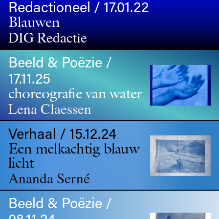
Redactioneel / 17.01.22
Blauwen
DIG Redactie
Beeld & Poëzie /
17.11.25
choreografie van water
Lena Claessen
Verhaal / 15.12.24
Een melkachtig blauw
licht
Ananda Serné
Beeld & Poëzie /
08.11.24