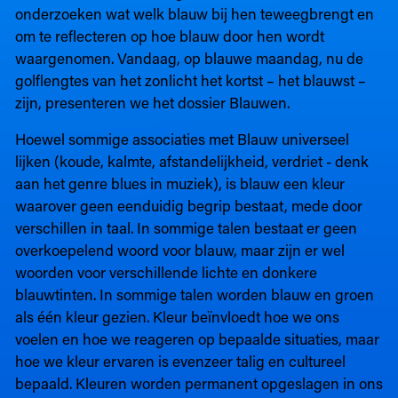
onderzoeken wat welk blauw bij hen teweegbrengt en
om te reflecteren op hoe blauw door hen wordt
waargenomen. Vandaag, op blauwe maandag, nu de
golflengtes van het zonlicht het kortst – het blauwst –
zijn, presenteren we het dossier Blauwen.
Hoewel sommige associaties met Blauw universeel
lijken (koude, kalmte, afstandelijkheid, verdriet - denk
aan het genre blues in muziek), is blauw een kleur
waarover geen eenduidig begrip bestaat, mede door
verschillen in taal. In sommige talen bestaat er geen
overkoepelend woord voor blauw, maar zijn er wel
woorden voor verschillende lichte en donkere
blauwtinten. In sommige talen worden blauw en groen
als één kleur gezien. Kleur beïnvloedt hoe we ons
voelen en hoe we reageren op bepaalde situaties, maar
hoe we kleur ervaren is evenzeer talig en cultureel
bepaald. Kleuren worden permanent opgeslagen in ons