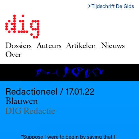
Tijdschrift De Gids
Dossiers
Auteurs
Artikelen
Nieuws
Over
Redactioneel / 17.01.22
Blauwen
DIG Redactie
“Suppose I were to begin by saying that I