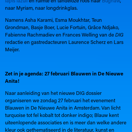
lapis lazuli
en ruimte en tandeloze roos naar
Bughaw
,
naar Myriam, naar longdrinkglas.
Namens Asha Karami, Esma Moukhtar, Teun
Grondman, Basje Boer, Lucie Fortuin, Grâce Ndjako,
Fabienne Rachmadiev en Frances Welling van de
DIG
redactie en gastredacteuren Laurence Scherz en Lars
Meijer.
Zet in je agenda: 27 februari Blauwen in De Nieuwe
Anita!
Naar aanleiding van het nieuwe DIG dossier
organiseren we zondag 27 februari het evenement
Blauwen in De Nieuwe Anita in Amsterdam. Van licht
turquoise tot fel kobalt tot donker indigo; Blauw kent
uiteenlopende associaties en is meer dan welke andere
kleur ook gethematiseerd in de literatuur, kunst en