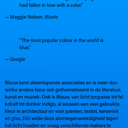
had fallen in love with a color.”
— Maggie Nelson,
Bluets
“The most popular colour in the world is
blue.”
— Google
Blauw kent uiteenlopende associaties en is meer dan
welke andere kleur ook gethematiseerd in de literatuur,
kunst en muziek. Ook is Blauw, van licht turquoise tot fel
kobalt tot donker indigo, al eeuwen een veel gebruikte
kleur in architectuur en voor juwelen, textiel, keramiek
en glas.
DIG
wilde deze alomtegenwoordigheid tegen
het licht houden en vroeg verschillende makers te