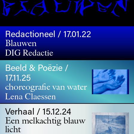
Redactioneel / 17.01.22
Blauwen
DIG Redactie
Beeld & Poëzie /
17.11.25
choreografie van water
Lena Claessen
Verhaal / 15.12.24
Een melkachtig blauw
licht