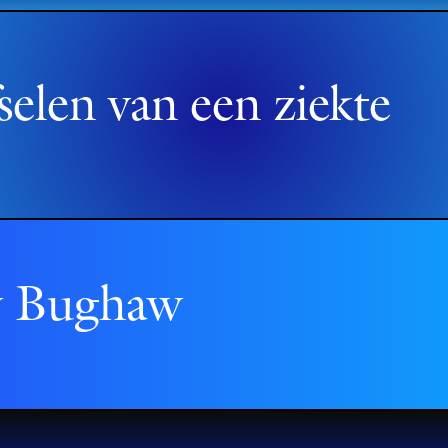
fselen van een ziekte
y Bughaw