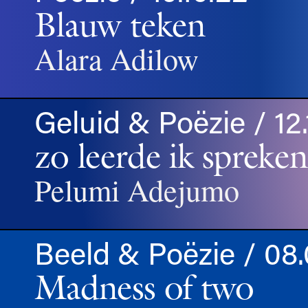
Blauw teken
Alara Adilow
Geluid & Poëzie / 12.
zo leerde ik spreken
Pelumi Adejumo
Beeld & Poëzie / 08.
Madness of two