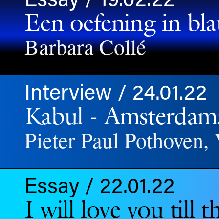
Een oefening in bl
Barbara Collé
Interview / 24.01.22
Kabul - Amsterdam; 
Pieter Paul Pothoven,
Essay / 22.01.22
I will love you till 