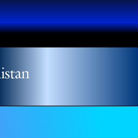
istan