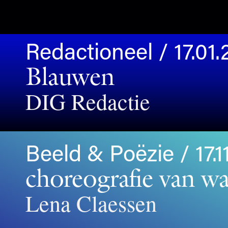
Redactioneel / 17.01.
Blauwen
DIG Redactie
Beeld & Poëzie / 17.1
choreografie van wa
Lena Claessen