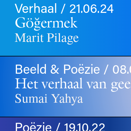
Verhaal / 21.06.24
Göğermek
Marit Pilage
Beeld & Poëzie / 08.
Het verhaal van gee
Sumai Yahya
Poëzie / 19.10.22