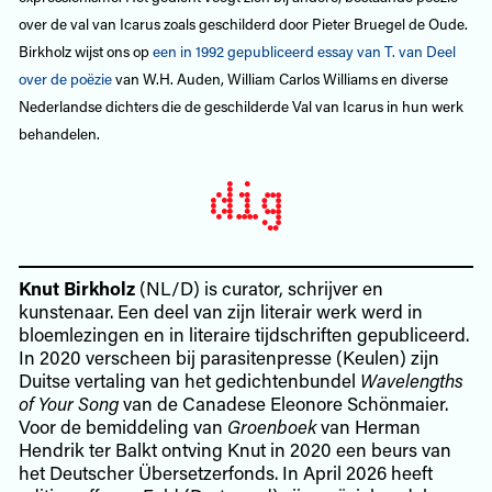
over de val van Icarus zoals geschilderd door Pieter Bruegel de Oude.
Birkholz wijst ons op
een in 1992 gepubliceerd essay van T. van Deel
over de poëzie
van W.H. Auden, William Carlos Williams en diverse
Nederlandse dichters die de geschilderde Val van Icarus in hun werk
behandelen.
Knut Birkholz
(NL/D) is curator, schrijver en
kunstenaar. Een deel van zijn literair werk werd in
bloemlezingen en in literaire tijdschriften gepubliceerd.
In 2020 verscheen bij parasitenpresse (Keulen) zijn
Duitse vertaling van het gedichtenbundel
Wavelengths
of Your Song
van de Canadese Eleonore Schönmaier.
Voor de bemiddeling van
Groenboek
van Herman
Hendrik ter Balkt ontving Knut in 2020 een beurs van
het Deutscher Übersetzerfonds. In April 2026 heeft