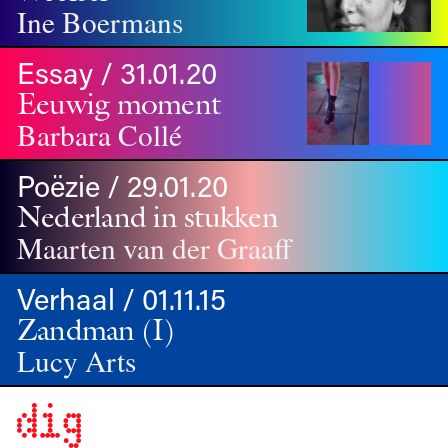
Ine Boermans
Essay / 31.01.20
Eeuwig moment
Barbara Collé
Poëzie / 29.01.20
Nederland in stukken
Maarten van der Graaff
Verhaal / 01.11.15
Zandman (I)
Lucy Arts