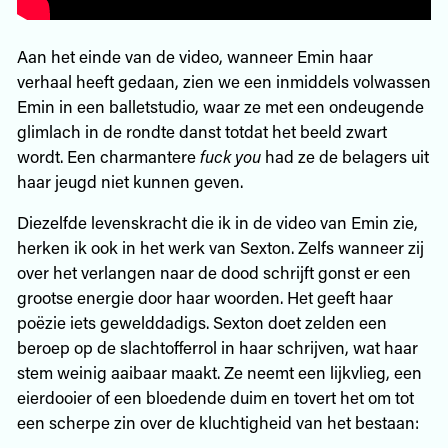
Aan het einde van de video, wanneer Emin haar
verhaal heeft gedaan, zien we een inmiddels volwassen
Emin in een balletstudio, waar ze met een ondeugende
glimlach in de rondte danst totdat het beeld zwart
wordt. Een charmantere
fuck you
had ze de belagers uit
haar jeugd niet kunnen geven.
Diezelfde levenskracht die ik in de video van Emin zie,
herken ik ook in het werk van Sexton. Zelfs wanneer zij
over het verlangen naar de dood schrijft gonst er een
grootse energie door haar woorden. Het geeft haar
poëzie iets gewelddadigs. Sexton doet zelden een
beroep op de slachtofferrol in haar schrijven, wat haar
stem weinig aaibaar maakt. Ze neemt een lijkvlieg, een
eierdooier of een bloedende duim en tovert het om tot
een scherpe zin over de kluchtigheid van het bestaan: