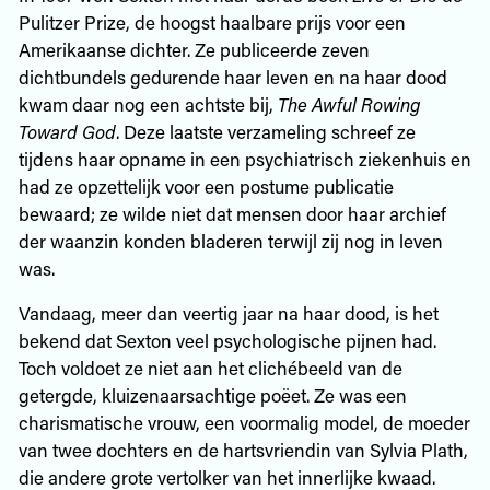
Pulitzer Prize, de hoogst haalbare prijs voor een
Amerikaanse dichter. Ze publiceerde zeven
dichtbundels gedurende haar leven en na haar dood
kwam daar nog een achtste bij,
The Awful Rowing
Toward God
. Deze laatste verzameling schreef ze
tijdens haar opname in een psychiatrisch ziekenhuis en
had ze opzettelijk voor een postume publicatie
bewaard; ze wilde niet dat mensen door haar archief
der waanzin konden bladeren terwijl zij nog in leven
was.
Vandaag, meer dan veertig jaar na haar dood, is het
bekend dat Sexton veel psychologische pijnen had.
Toch voldoet ze niet aan het clichébeeld van de
getergde, kluizenaarsachtige poëet. Ze was een
charismatische vrouw, een voormalig model, de moeder
van twee dochters en de hartsvriendin van Sylvia Plath,
die andere grote vertolker van het innerlijke kwaad.