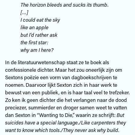
The horizon bleeds and sucks its thumb.
[…]
I could eat the sky
like an apple
but I’d rather ask
the first star:
why am I here?
In de literatuurwetenschap staat ze te boek als
confessionele dichter. Maar het zou oneerlijk zijn om
Sextons poëzie een vorm van dagboekschrijven te
noemen. Daarvoor lijkt Sexton zich in haar werk te
bewust van een publiek, en is haar taal veel te trefzeker.
Zo ken ik geen dichter die het verlangen naar de dood
preciezer, summierder en droger samen weet te vatten
dan Sexton in “Wanting to Die,” waarin ze schrijft:
But
suicides have a special language./Like carpenters they
want to know which tools./They never ask why build
.