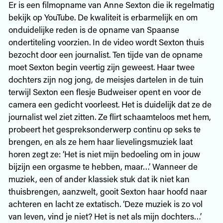
Er is een filmopname van Anne Sexton die ik regelmatig
bekijk op YouTube. De kwaliteit is erbarmelijk en om
onduidelijke reden is de opname van Spaanse
ondertiteling voorzien. In de video wordt Sexton thuis
bezocht door een journalist. Ten tijde van de opname
moet Sexton begin veertig zijn geweest. Haar twee
dochters zijn nog jong, de meisjes dartelen in de tuin
terwijl Sexton een flesje Budweiser opent en voor de
camera een gedicht voorleest. Het is duidelijk dat ze de
journalist wel ziet zitten. Ze flirt schaamteloos met hem,
probeert het gespreksonderwerp continu op seks te
brengen, en als ze hem haar lievelingsmuziek laat
horen zegt ze: ‘Het is niet mijn bedoeling om in jouw
bijzijn een orgasme te hebben, maar…’ Wanneer de
muziek, een of ander klassiek stuk dat ik niet kan
thuisbrengen, aanzwelt, gooit Sexton haar hoofd naar
achteren en lacht ze extatisch. ‘Deze muziek is zo vol
van leven, vind je niet? Het is net als mijn dochters…’