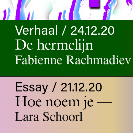
Verhaal / 24.12.20
De hermelijn
Fabienne Rachmadiev
Essay / 21.12.20
Hoe noem je —
Lara Schoorl