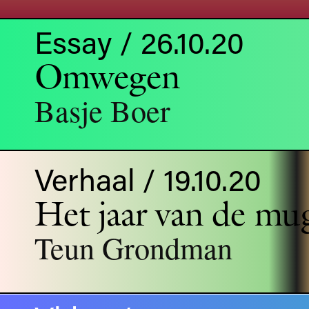
Essay / 26.10.20
Omwegen
Basje Boer
Verhaal / 19.10.20
Het jaar van de mu
Teun Grondman