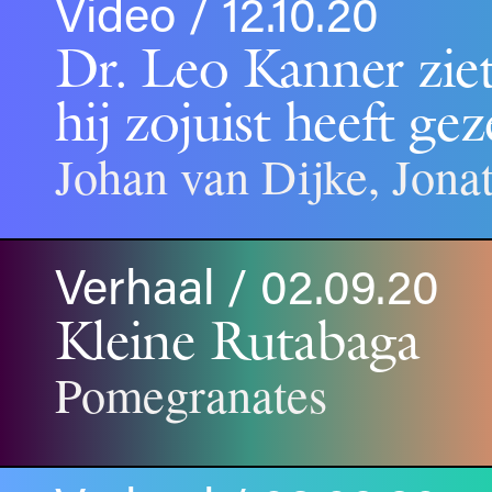
Video / 12.10.20
Dr. Leo Kanner ziet
hij zojuist heeft ge
Johan van Dijke, Jona
Verhaal / 02.09.20
Kleine Rutabaga
Pomegranates